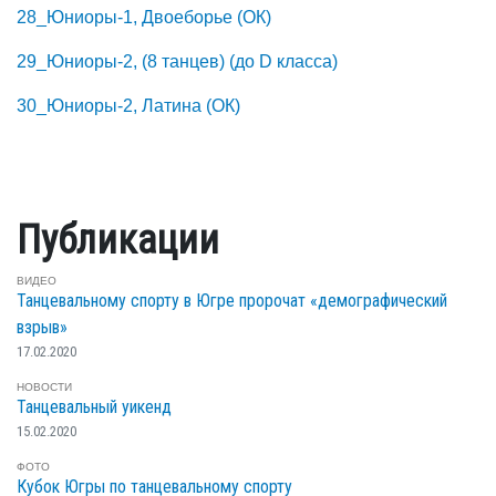
28_Юниоры-1, Двоеборье (ОК)
29_Юниоры-2, (8 танцев) (до D класса)
30_Юниоры-2, Латина (ОК)
Публикации
ВИДЕО
Танцевальному спорту в Югре пророчат «демографический
взрыв»
17.02.2020
НОВОСТИ
Танцевальный уикенд
15.02.2020
ФОТО
Кубок Югры по танцевальному спорту