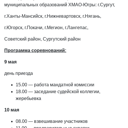
муниципальных образований ХМАО-Югры: г.Сургут,
г.Ханты-Мансийск, г.Нижневартовск, г.Нягань,
г.Югорск, г.Покачи, г.Мегион, г.Лангепас,
Советский район, Сургутский район
Программа соревнований:
9 мая
день приезда
15.00 — работа мандатной комиссии
18.00 — заседание судейской коллегии,
жеребьевка
10 мая
08.00 — взвешивание участников