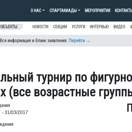
О НАС
СПАРТАКИАДЫ
МЕРОПРИЯТИЯ
КОНТАКТ
 ОБЪЕКТЫ
НОВОСТИ
СЕКЦИИ
УСЛУГИ
ИНТЕРВЬЮ
ВИДЕО
 Вся информация и бланк заявления.
Перейти →
льный турнир по фигурн
х (все возрастные групп
П
дения
 - 31/03/2017
едения