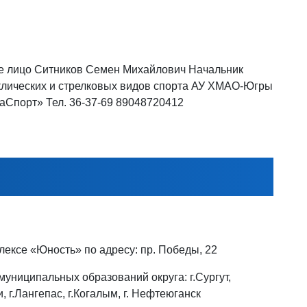
е лицо Ситников Семен Михайлович Начальник
клических и стрелковых видов спорта АУ ХМАО-Югры
Спорт» Тел. 36-37-69 89048720412
ексе «Юность» по адресу: пр. Победы, 22
муниципальных образований округа: г.Сургут,
, г.Лангепас, г.Когалым, г. Нефтеюганск