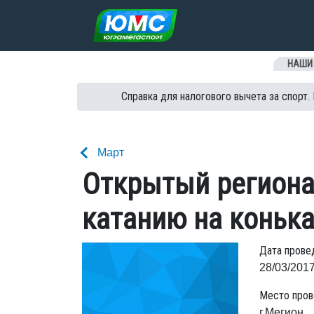
Перейти к содержанию
НАШИ
Справка для налогового вычета за спорт.
Март
Открытый региона
катанию на конька
Дата прове
28/03/2017
Место пров
г.Мегион