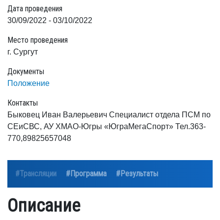
Дата проведения
30/09/2022 - 03/10/2022
Место проведения
г. Сургут
Документы
Положение
Контакты
Быковец Иван Валерьевич Специалист отдела ПСМ по
СЕиСВС, АУ ХМАО-Югры «ЮграМегаСпорт» Тел.363-
770,89825657048
#Трансляции
#Программа
#Результаты
Описание