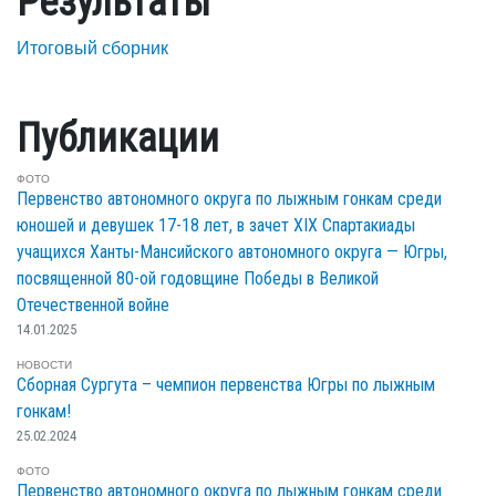
Результаты
Итоговый сборник
Публикации
ФОТО
Первенство автономного округа по лыжным гонкам среди
юношей и девушек 17-18 лет, в зачет XIX Спартакиады
учащихся Ханты-Мансийского автономного округа — Югры,
посвященной 80-ой годовщине Победы в Великой
Отечественной войне
14.01.2025
НОВОСТИ
Сборная Сургута – чемпион первенства Югры по лыжным
гонкам!
25.02.2024
ФОТО
Первенство автономного округа по лыжным гонкам среди