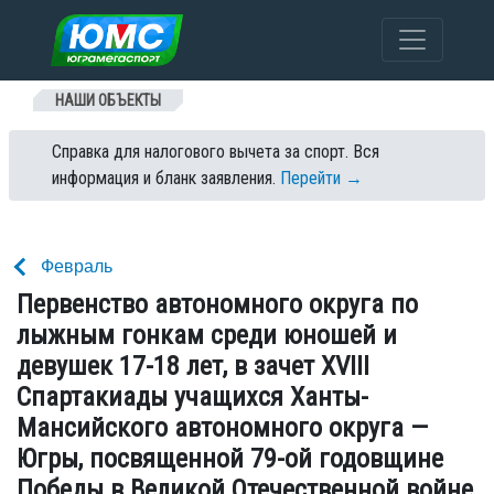
Перейти к содержанию
НАШИ ОБЪЕКТЫ
Справка для налогового вычета за спорт. Вся
информация и бланк заявления.
Перейти →
Февраль
Первенство автономного округа по
лыжным гонкам среди юношей и
девушек 17-18 лет, в зачет XVIII
Спартакиады учащихся Ханты-
Мансийского автономного округа —
Югры, посвященной 79-ой годовщине
Победы в Великой Отечественной войне