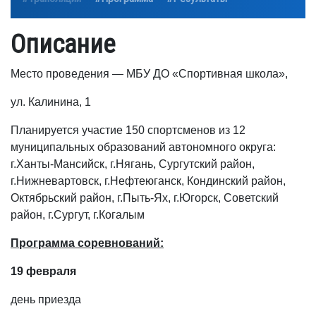
Описание
Место проведения — МБУ ДО «Спортивная школа»,
ул. Калинина, 1
Планируется участие 150 спортсменов из 12
муниципальных образований автономного округа:
г.Ханты-Мансийск, г.Нягань, Сургутский район,
г.Нижневартовск, г.Нефтеюганск, Кондинский район,
Октябрьский район, г.Пыть-Ях, г.Югорск, Советский
район, г.Сургут, г.Когалым
Программа соревнований:
19 февраля
день приезда