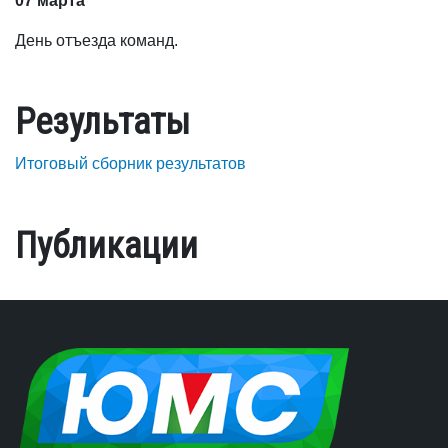
07 марта
День отъезда команд.
Результаты
Итоговый сборник результатов
Публикации