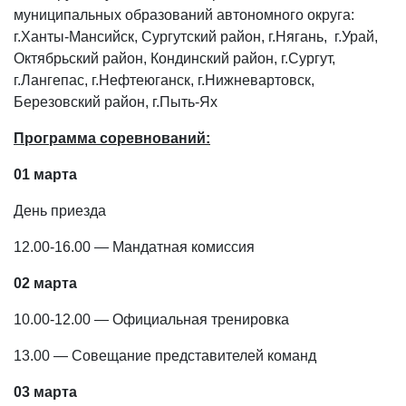
муниципальных образований автономного округа:
г.Ханты-Мансийск, Сургутский район, г.Нягань, г.Урай,
Октябрьский район, Кондинский район, г.Сургут,
г.Лангепас, г.Нефтеюганск, г.Нижневартовск,
Березовский район, г.Пыть-Ях
Программа соревнований:
01 марта
День приезда
12.00-16.00 — Мандатная комиссия
02 марта
10.00-12.00 — Официальная тренировка
13.00 — Совещание представителей команд
03 марта