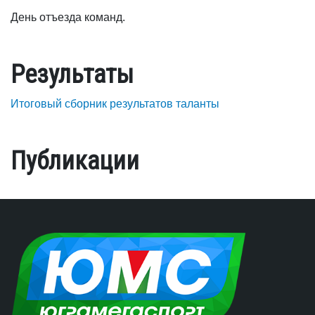
День отъезда команд.
Результаты
Итоговый сборник результатов таланты
Публикации