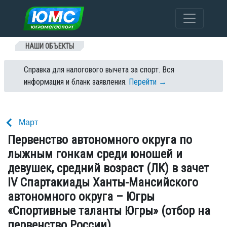
Перейти к содержанию
НАШИ ОБЪЕКТЫ
Справка для налогового вычета за спорт. Вся
информация и бланк заявления.
Перейти →
Март
Первенство автономного округа по
лыжным гонкам среди юношей и
девушек, средний возраст (ЛК) в зачет
IV Спартакиады Ханты-Мансийского
автономного округа – Югры
«Спортивные таланты Югры» (отбор на
первенство России)