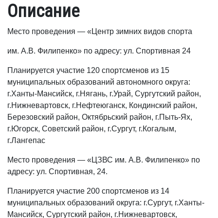
Описание
Место проведения — «Центр зимних видов спорта
им. А.В. Филипенко» по адресу: ул. Спортивная 24
Планируется участие 120 спортсменов из 15
муниципальных образований автономного округа:
г.Ханты-Мансийск, г.Нягань, г.Урай, Сургутский район,
г.Нижневартовск, г.Нефтеюганск, Кондинский район,
Березовский район, Октябрьский район, г.Пыть-Ях,
г.Югорск, Советский район, г.Сургут, г.Когалым,
г.Лангепас
Место проведения — «ЦЗВС им. А.В. Филипенко» по
адресу: ул. Спортивная, 24.
Планируется участие 200 спортсменов из 14
муниципальных образований округа: г.Сургут, г.Ханты-
Мансийск, Сургутский район, г.Нижневартовск,