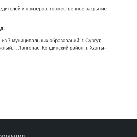
бедителей и призеров, торжественное закрытие
д.
из 7 муниципальных образований: г. Сургут,
жный, г. Лангепас, Кондинский район, г. Ханты-