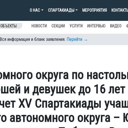
О НАС
СПАРТАКИАДЫ
МЕРОПРИЯТИЯ
КОНТАКТ
 ОБЪЕКТЫ
НОВОСТИ
СЕКЦИИ
УСЛУГИ
ИНТЕРВЬЮ
ВИДЕО
 Вся информация и бланк заявления.
Перейти →
омного округа по настол
шей и девушек до 16 лет
зачет XV Спартакиады уча
о автономного округа – 