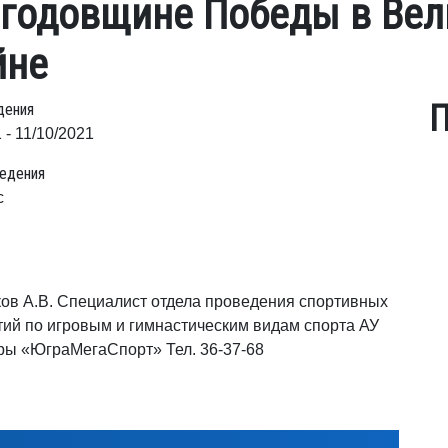
 годовщине Победы в Вел
йне
П
дения
 - 11/10/2021
едения
с
в А.В. Специалист отдела проведения спортивных
ий по игровым и гимнастическим видам спорта АУ
ы «ЮграМегаСпорт» Тел. 36-37-68