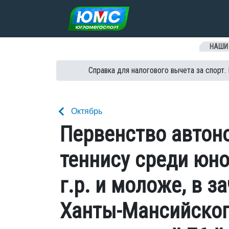
Перейти к содержанию
НАШИ
Справка для налогового вычета за спорт.
Октябрь
Первенство автон
теннису среди юно
г.р. и моложе, в 
Ханты-Мансийског