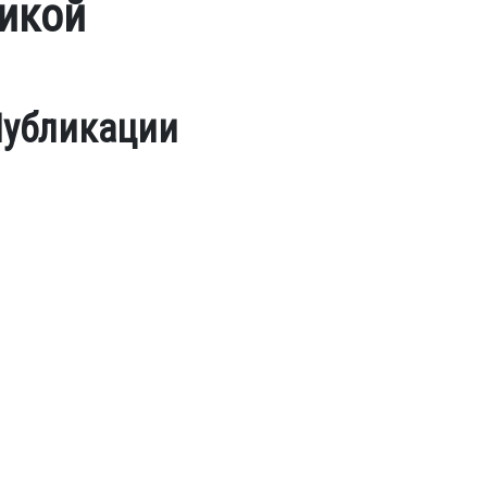
икой
убликации