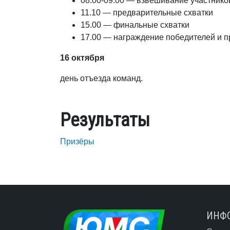
08.00-09.00 — взвешивание участнико
11.10 — предварительные схватки
15.00 — финальные схватки
17.00 — награждение победителей и п
16 октября
день отъезда команд.
Результаты
Призёры
ИНФ