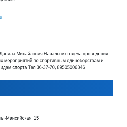
е
Данила Михайлович Начальник отдела проведения
х мероприятий по спортивным единоборствам и
идам спорта Тел.36-37-70, 89505006346
ты-Мансийская, 15