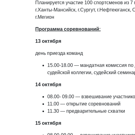
Планируется участие 100 спортсменов из 7
г.Ханты-Мансийск, г.Сургут, г.Нефтеюганск, 
г.Мегион
Программа соревнований:
13 октября
день приезда команд
15.00-18.00 — мандатная комиссия по
судейской коллегии, судейский семина
14 октября
08.00- 09.00 — взвешивание участник
11.00 — открытие соревнований
11.30 — предварительные схватки
15 октября