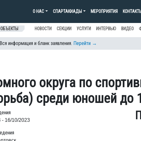
О НАС
СПАРТАКИАДЫ
МЕРОПРИЯТИЯ
КОНТАКТ
 ОБЪЕКТЫ
НОВОСТИ
СЕКЦИИ
УСЛУГИ
ИНТЕРВЬЮ
ВИДЕО
 Вся информация и бланк заявления.
Перейти →
много округа по спортив
орьба) среди юношей до 
П
дения
 - 16/10/2023
едения
артовск