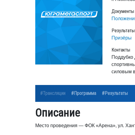
Документы
Положени
Результаты
Призёры
Контакты
Поддубко 
спортивны
силовым в
#Трансляции
#Программа
#Результаты
Описание
Место проведения — ФОК «Арена», ул. Хан