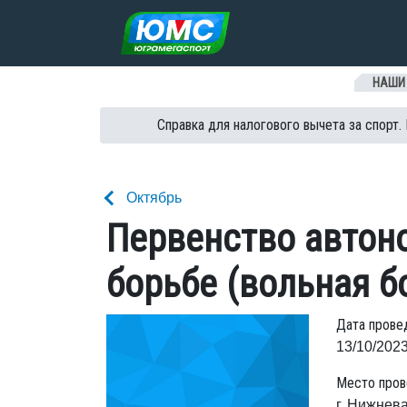
Перейти к содержанию
НАШИ
Справка для налогового вычета за спорт.
Октябрь
Первенство автоно
борьбе (вольная б
Дата прове
13/10/2023
Место пров
г. Нижнев