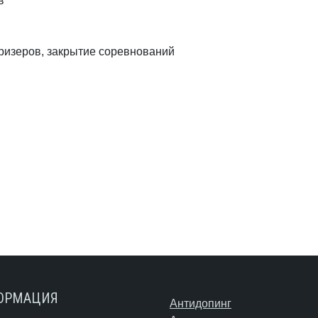
в
ризеров, закрытие соревнований
ОРМАЦИЯ
Антидопинг