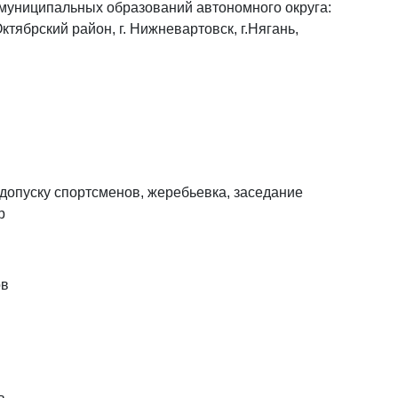
 муниципальных образований автономного округа:
Октябрский район, г. Нижневартовск, г.Нягань,
 допуску спортсменов, жеребьевка, заседание
р
ов