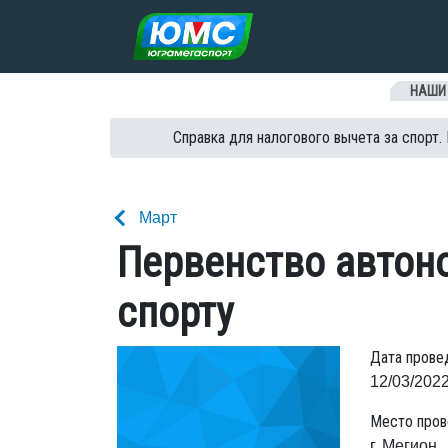
Перейти к содержанию
НАШИ
Справка для налогового вычета за спорт.
Март
Первенство автон
спорту
Дата прове
12/03/2022
Место пров
г. Мегион