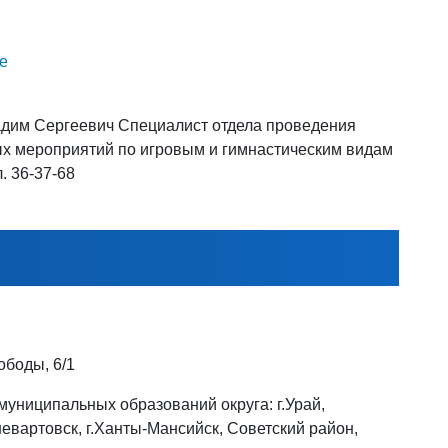
е
дим Сергеевич Специалист отдела проведения
х мероприятий по игровым и гимнастическим видам
. 36-37-68
боды, 6/1
муниципальных образований округа: г.Урай,
жневартовск, г.Ханты-Мансийск, Советский район,