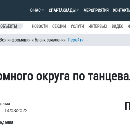
О НАС
СПАРТАКИАДЫ
МЕРОПРИЯТИЯ
КОНТАКТ
 ОБЪЕКТЫ
НОВОСТИ
СЕКЦИИ
УСЛУГИ
ИНТЕРВЬЮ
ВИДЕО
 Вся информация и бланк заявления.
Перейти →
омного округа по танцев
П
дения
 - 14/03/2022
едения