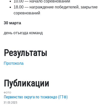
10.00 — начало соревнований
18.00 — награждение победителей, закрытие
соревнований
30 марта
день отъезда команд
Результаты
Протокола
Публикации
ФОТО
Первенство округа по тхэквондо (ГТФ)
31.03.2025