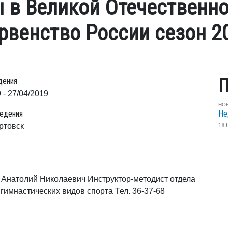
 в Великой Отечественн
ервенство России сезон 2
П
дения
 - 27/04/2019
НО
едения
Не
18.
ртовск
 Анатолий Николаевич Инструктор-методист отдела
 гимнастических видов спорта Тел. 36-37-68