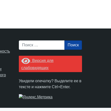
Поиск
ность
Версия для
слабовидящих
и
ого
Увидели опечатку? Выделите ее в
тексте и нажмите Ctrl+Enter.