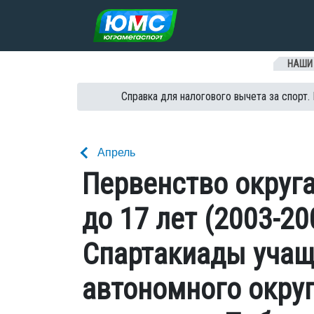
Перейти к содержанию
НАШИ
Справка для налогового вычета за спорт.
Апрель
Первенство округа
до 17 лет (2003-200
Спартакиады учащ
автономного округ