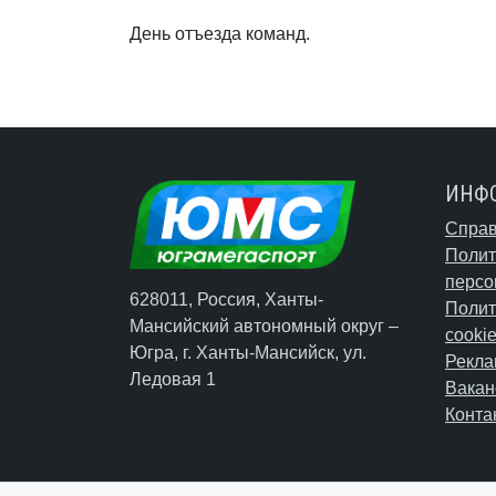
День отъезда команд.
ИНФ
Справ
Полит
персо
628011, Россия, Ханты-
Полит
Мансийский автономный округ –
cooki
Югра,
г. Ханты-Мансийск
, ул.
Рекла
Ледовая 1
Вакан
Конта