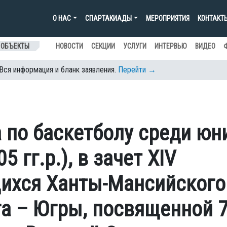
О НАС
СПАРТАКИАДЫ
МЕРОПРИЯТИЯ
КОНТАКТ
 ОБЪЕКТЫ
НОВОСТИ
СЕКЦИИ
УСЛУГИ
ИНТЕРВЬЮ
ВИДЕО
 Вся информация и бланк заявления.
Перейти →
 по баскетболу среди юн
5 гг.р.), в зачет XIV
ихся Ханты-Мансийского
а – Югры, посвященной 7