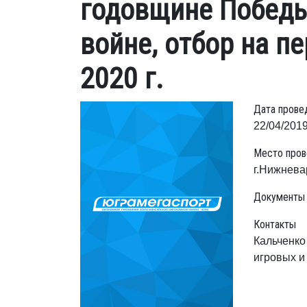
годовщине Победы
войне, отбор на п
2020 г.
Дата прове
22/04/2019
Место пров
г.Нижнева
Документы
Контакты
Кальченко
игровых и