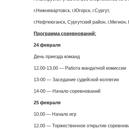
г.Нижневартовск, г.Югорск, г.Сургут,
г.Нефтеюганск, Сургутский район, г.Мегион,
Программа соревнований:
24 февраля
День приезда команд
12.00-13.00 — Работа мандатной комиссии
13-00 — Заседание судейской коллегии
14-00 — Начало соревнований
25 февраля
10.00 — Начало игр
12.00 — Торжественное открытие соревнов