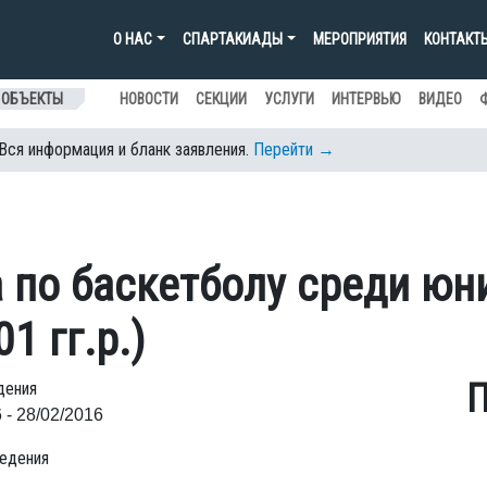
О НАС
СПАРТАКИАДЫ
МЕРОПРИЯТИЯ
КОНТАКТ
 ОБЪЕКТЫ
НОВОСТИ
СЕКЦИИ
УСЛУГИ
ИНТЕРВЬЮ
ВИДЕО
 Вся информация и бланк заявления.
Перейти →
 по баскетболу среди юн
1 гг.р.)
П
дения
 - 28/02/2016
едения