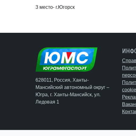
3 место- г.Югорск
ИНФ
Справ
Полит
персо
628011, Россия, Ханты-
Полит
Мансийский автономный округ –
cooki
Югра,
г. Ханты-Мансийск
, ул.
Рекла
Ледовая 1
Вакан
Конта