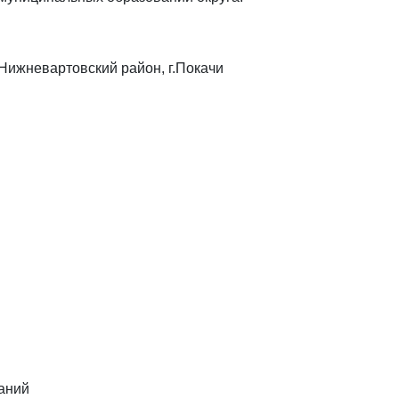
 Нижневартовский район, г.Покачи
аний