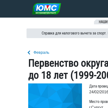
Перейти к содержанию
НАШИ
Справка для налогового вычета за спорт.
Февраль
Первенство округа
до 18 лет (1999-200
Дата прове
24/02/2016
Место пров
г.Сургут