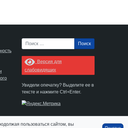
Поиск
ность
Версия для
слабовидящих
и
ого
Увидели опечатку? Выделите ее в
тексте и нажмите Ctrl+Enter.
Продолжая пользоваться сайтом, вы
Понятно