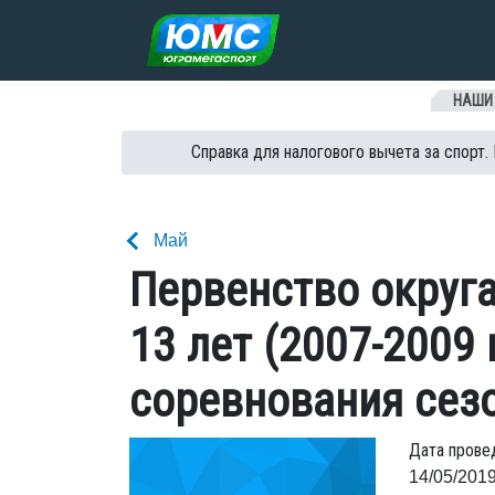
Перейти к содержанию
НАШИ
Справка для налогового вычета за спорт.
Май
Первенство округа
13 лет (2007-2009 
соревнования сезо
Дата прове
14/05/2019