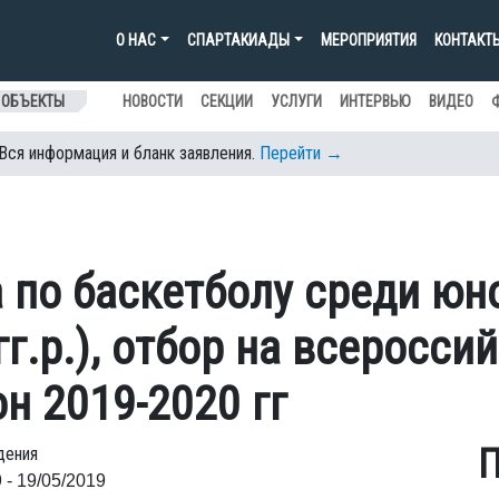
О НАС
СПАРТАКИАДЫ
МЕРОПРИЯТИЯ
КОНТАКТ
 ОБЪЕКТЫ
НОВОСТИ
СЕКЦИИ
УСЛУГИ
ИНТЕРВЬЮ
ВИДЕО
 Вся информация и бланк заявления.
Перейти →
 по баскетболу среди юн
гг.р.), отбор на всеросси
н 2019-2020 гг
П
дения
 - 19/05/2019