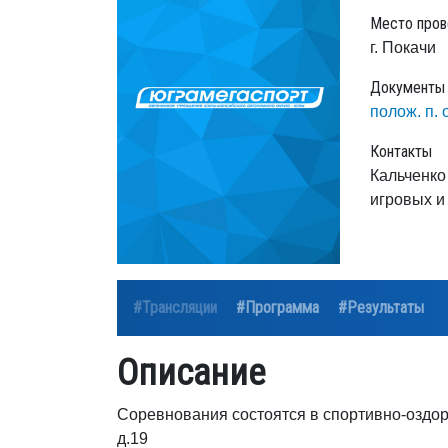
Место пров
г. Покачи
Документы
полож. п. 
Контакты
Кальченко
игровых и
#Трансляции
#Программа
#Результаты
Описание
Соревнования состоятся в спортивно-оздор
д.19