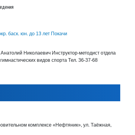
едения
окр. баск. юн. до 13 лет Покачи
 Анатолий Николаевич Инструктор-методист отдела
 гимнастических видов спорта Тел. 36-37-68
овительном комплексе «Нефтяник», ул. Таёжная,