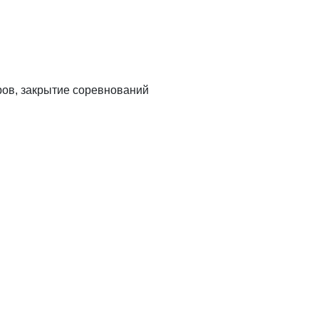
ров, закрытие соревнований