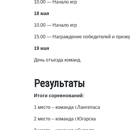
10.00 — Начало игр
18 мая
10.00 — Начало игр
15.00 — Награждение победителей и призе
19 мая
День отъезда команд.
Результаты
Итоги соревнований:
1 место – команда г.Лангепаса
2 место – команда г.Югорска