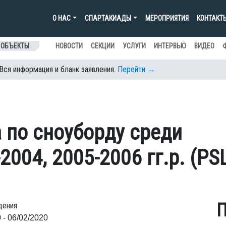
О НАС
СПАРТАКИАДЫ
МЕРОПРИЯТИЯ
КОНТАКТ
 ОБЪЕКТЫ
НОВОСТИ
СЕКЦИИ
УСЛУГИ
ИНТЕРВЬЮ
ВИДЕО
 Вся информация и бланк заявления.
Перейти →
 по сноуборду среди
004, 2005-2006 гг.р. (PSL
П
дения
 - 06/02/2020