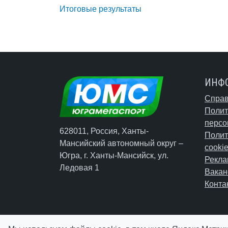
Итоговые результаты
ИНФ
Справ
Полит
персо
628011, Россия, Ханты-
Полит
Мансийский автономный округ –
cooki
Югра,
г. Ханты-Мансийск
, ул.
Рекла
Ледовая 1
Вакан
Конта