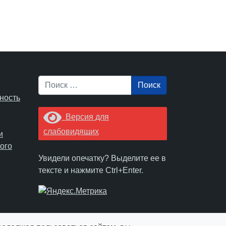
Поиск
ность
Версия для
слабовидящих
и
ого
Увидели опечатку? Выделите ее в
тексте и нажмите Ctrl+Enter.