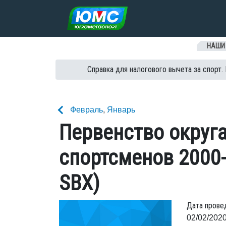
Перейти к содержанию
НАШИ
Справка для налогового вычета за спорт.
Февраль
,
Январь
Первенство округа
спортсменов 2000-2
SBX)
Дата прове
02/02/2020