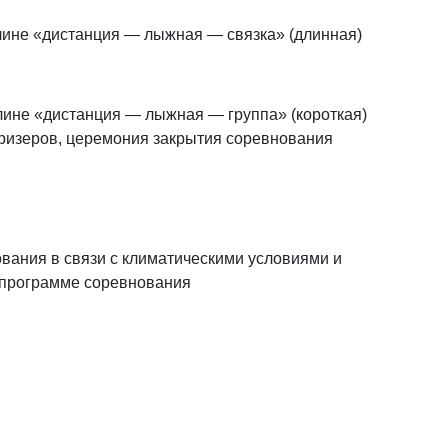
лине «дистанция — лыжная — связка» (длинная)
лине «дистанция — лыжная — группа» (короткая)
призеров, церемония закрытия соревнования
вания в связи с климатическими условиями и
 программе соревнования