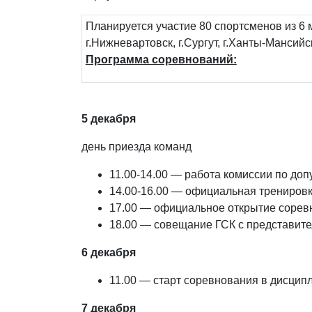
Планируется участие 80 спортсменов из 6 
г.Нижневартовск, г.Сургут, г.Ханты-Мансийс
Программа соревнований:
5 декабря
день приезда команд
11.00-14.00 — работа комиссии по доп
14.00-16.00 — официальная трениров
17.00 — официальное открытие сорев
18.00 — совещание ГСК с представит
6 декабря
11.00 — старт соревнования в дисцип
7 декабря