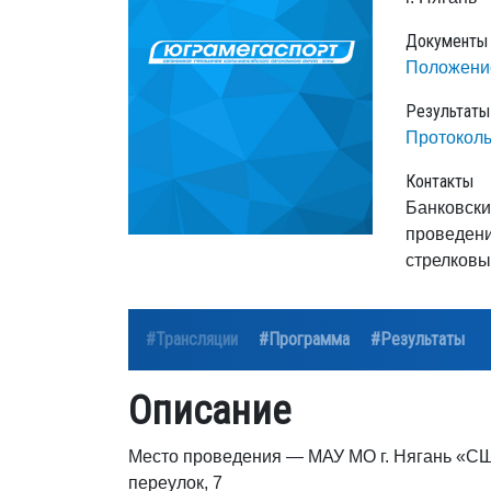
Документы
Положени
Результаты
Протокол
Контакты
Банковски
проведени
стрелковы
#Трансляции
#Программа
#Результаты
Описание
Место проведения — МАУ МО г. Нягань «С
переулок, 7