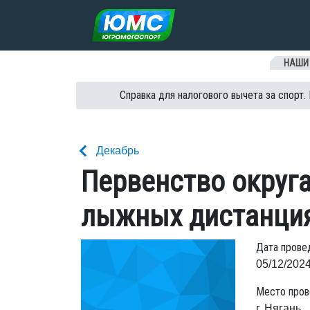
Перейти к содержанию
НАШИ
Справка для налогового вычета за спорт.
Декабрь
Первенство округа
лыжных дистанци
Дата прове
05/12/2024
Место пров
г. Нягань