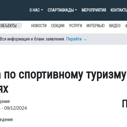
О НАС
СПАРТАКИАДЫ
МЕРОПРИЯТИЯ
КОНТАКТ
 ОБЪЕКТЫ
НОВОСТИ
СЕКЦИИ
УСЛУГИ
ИНТЕРВЬЮ
ВИДЕО
 Вся информация и бланк заявления.
Перейти →
 по спортивному туризму
ях
П
дения
 - 09/12/2024
едения