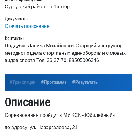
Сургутский район, гп.Лянтор
Документы
Скачать положение
Контакты
Поддубко Данила Михайлович Старщий инструктор-
методист отдела спортивных единоборств и силовых
видов спорта Тел. 36-37-70, 89505006346
#Трансляции
#Программа
#Результаты
Описание
Соревнования пройдут в МУ КСК «Юбилейный»
по адресу: ул. Назаргалеева, 21