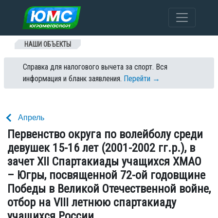
Перейти к содержанию
НАШИ ОБЪЕКТЫ
Справка для налогового вычета за спорт. Вся
информация и бланк заявления.
Перейти →
Апрель
Первенство округа по волейболу среди
девушек 15-16 лет (2001-2002 гг.р.), в
зачет XII Спартакиады учащихся ХМАО
– Югры, посвященной 72-ой годовщине
Победы в Великой Отечественной войне,
отбор на VIII летнюю спартакиаду
учащихся России