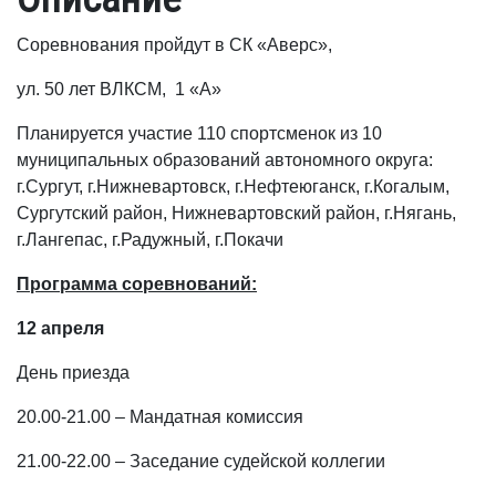
Соревнования пройдут в СК «Аверс»,
ул. 50 лет ВЛКСМ, 1 «А»
Планируется участие 110 спортсменок из 10
муниципальных образований автономного округа:
г.Сургут, г.Нижневартовск, г.Нефтеюганск, г.Когалым,
Сургутский район, Нижневартовский район, г.Нягань,
г.Лангепас, г.Радужный, г.Покачи
Программа соревнований:
12 апреля
День приезда
20.00-21.00 – Мандатная комиссия
21.00-22.00 – Заседание судейской коллегии