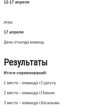
12-17 апреля
игры
17 апреля
День отъезда команд.
Результаты
Итоги соревнований:
1 место – команда г.Сургута
2 место – команда г.Покачи
3 место – команда г.Когалыма