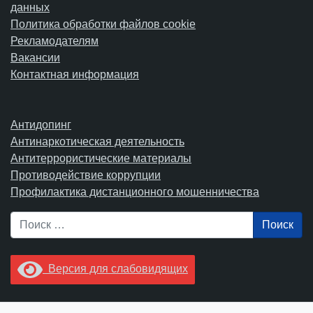
данных
Политика обработки файлов cookie
Рекламодателям
Вакансии
Контактная информация
Антидопинг
Антинаркотическая деятельность
Антитеррористические материалы
Противодействие коррупции
Профилактика дистанционного мошенничества
Поиск
Версия для слабовидящих
Увидели опечатку? Выделите ее в тексте и нажмите