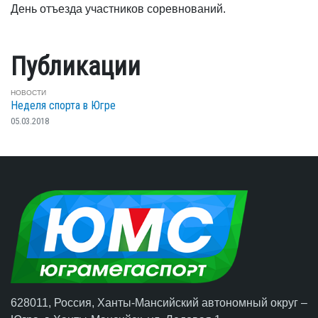
День отъезда участников соревнований.
Публикации
НОВОСТИ
Неделя спорта в Югре
05.03.2018
628011, Россия, Ханты-Мансийский автономный округ –