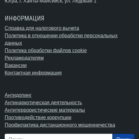
Югра,
г. Ханты-Мансийск
, ул. Ледовая 1
ИНФОРМАЦИЯ
Справка для налогового вычета
Политика в отношении обработки персональных
данных
Политика обработки файлов cookie
Рекламодателям
Вакансии
Контактная информация
Антидопинг
Антинаркотическая деятельность
Антитеррористические материалы
Противодействие коррупции
Профилактика дистанционного мошенничества
Поиск