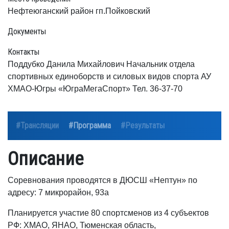
Нефтеюганский район гп.Пойковский
Документы
Контакты
Поддубко Данила Михайлович Начальник отдела
спортивных единоборств и силовых видов спорта АУ
ХМАО-Югры «ЮграМегаСпорт» Тел. 36-37-70
#Трансляции
#Программа
#Результаты
Описание
Соревнования проводятся в ДЮСШ «Нептун» по
адресу: 7 микрорайон, 93а
Планируется участие 80 спортсменов из 4 субъектов
РФ: ХМАО, ЯНАО, Тюменская область,