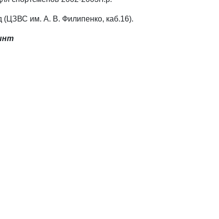
ЦЗВС им. А. В. Филипенко, каб.16).
инт