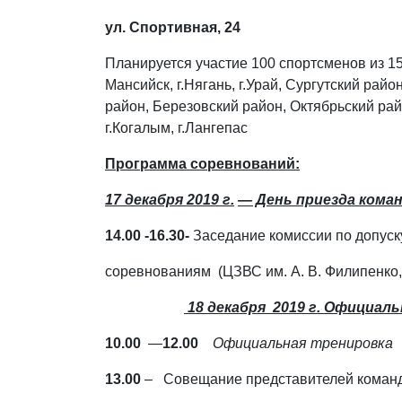
ул. Спортивная, 24
Планируется участие 100 спортсменов из 15
Мансийск, г.Нягань, г.Урай, Сургутский рай
район, Березовский район, Октябрьский район
г.Когалым, г.Лангепас
Программа соревнований:
17 декабря 2019 г.
— День приезда кома
14.00 -16.30-
Заседание комиссии по допуску
соревнованиям (ЦЗВС им. А. В. Филипенко, 
18 декабря 2019 г. Официал
10.00
—
12.00
Официальная тренировка
13.00
– Совещание представителей команд 