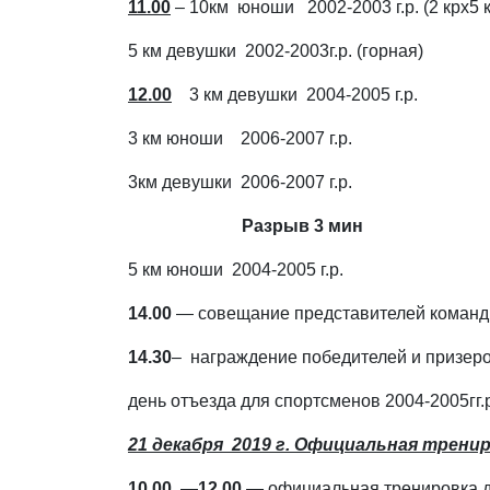
11.00
– 10км юноши 2002-2003 г.р. (2 крх5 
5 км девушки 2002-2003г.р. (горная)
12.00
3 км девушки 2004-2005 г.р.
3 км юноши 2006-2007 г.р.
3км девушки 2006-2007 г.р.
Разрыв 3 мин
5 км юноши 2004-2005 г.р.
14.00
— совещание представителей команд (
14.30
– награждение победителей и призеро
день отъезда для спортсменов 2004-2005гг.р.
21 декабря 2019 г. Официальная трени
10.00
—
12.00
—
официальная тренировка д