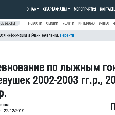
О НАС
СПАРТАКИАДЫ
МЕРОПРИЯТИЯ
КОНТАКТ
 ОБЪЕКТЫ
НОВОСТИ
СЕКЦИИ
УСЛУГИ
ИНТЕРВЬЮ
ВИДЕО
 Вся информация и бланк заявления.
Перейти →
евнование по лыжным го
вушек 2002-2003 гг.р., 2
р.
П
дения
 - 22/12/2019