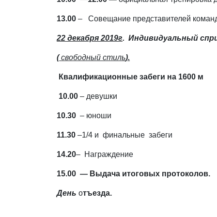
13.00
– Совещание представителей команд (
22 декабря 2019г
. Индивидуальный спр
(
свободный стиль
).
Квалификационные забеги на 1600 м
10.00
– девушки
10.30
– юноши
11.30
–1/4 и финальные забеги
14.20
– Награждение
15.00 — Выдача итоговых протоколов.
День
о
тъезда.