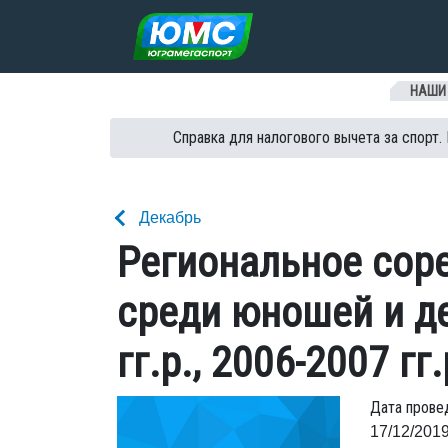
Перейти к содержанию
НАШИ
Справка для налогового вычета за спорт.
Декабрь
Региональное сор
среди юношей и де
гг.р., 2006-2007 гг.
Дата прове
17/12/2019