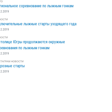
ТО
гиональное соревнование по лыжным гонкам
12.2019
ВОСТИ
ключительные лыжные старты уходящего года
12.2019
ВОСТИ
столице Югры продолжаются окружные
ревнования по лыжным гонкам
12.2019
СТАГРАМ
НОВОСТИ
розные старты
12.2019