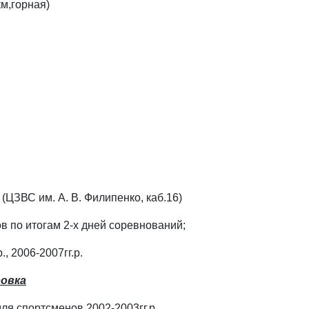
км,горная)
ЦЗВС им. А. В. Филипенко, каб.16)
в по итогам 2-х дней соревнований;
, 2006-2007гг.р.
ровка
ля спортсменов 2002-2003гг.р.