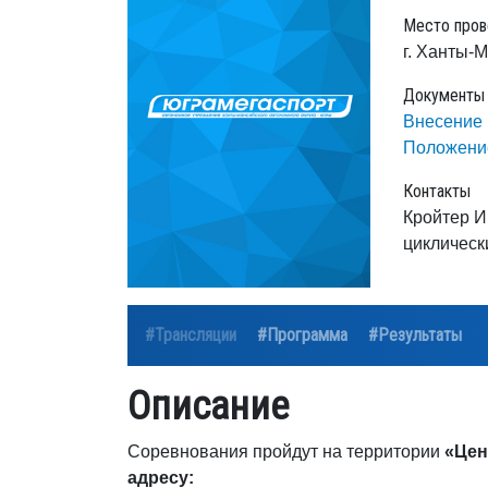
Место пров
г. Ханты-
Документы
Внесение 
Положени
Контакты
Кройтер И
циклическ
#Трансляции
#Программа
#Результаты
Описание
Соревнования пройдут на территории
«Цен
адресу: