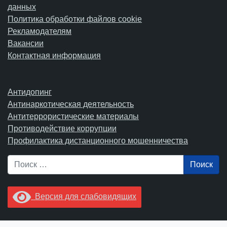
данных
Политика обработки файлов cookie
Рекламодателям
Вакансии
Контактная информация
Антидопинг
Антинаркотическая деятельность
Антитеррористические материалы
Противодействие коррупции
Профилактика дистанционного мошенничества
Поиск
Версия для слабовидящих
Увидели опечатку? Выделите ее в тексте и нажмите