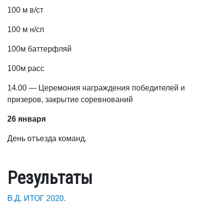
100 м в/ст
100 м н/сп
100м баттерфляй
100м расс
14.00 — Церемония награждения победителей и
призеров, закрытие соревнований
26 января
День отъезда команд.
Результаты
В.Д. ИТОГ 2020.