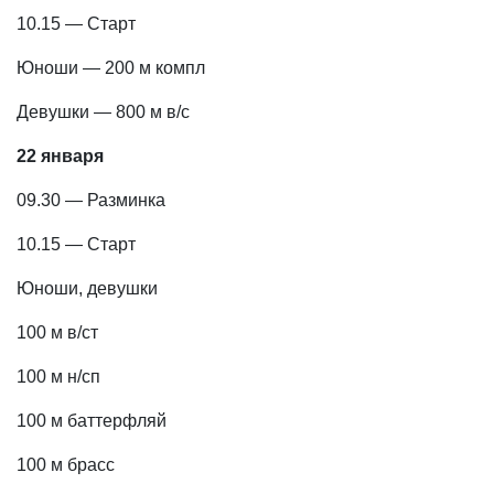
10.15 — Старт
Юноши — 200 м компл
Девушки — 800 м в/с
22 января
09.30 — Разминка
10.15 — Старт
Юноши, девушки
100 м в/ст
100 м н/сп
100 м баттерфляй
100 м брасс