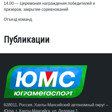
14.00 — Церемония награждения победителей и
призеров, закрытие соревнований
Отъезд команд.
Публикации
628011, Россия, Ханты-Мансийский автономный округ –
Югра,
г. Ханты-Мансийск
, ул. Ледовая 1