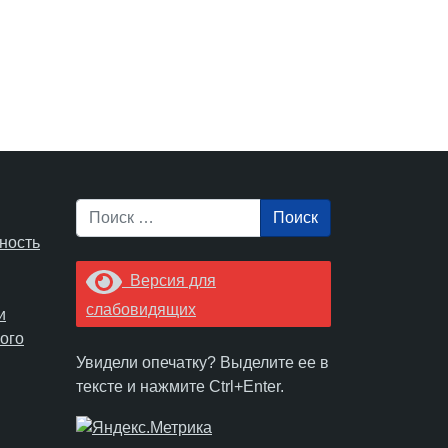
Поиск
ность
Версия для
слабовидящих
и
ого
Увидели опечатку? Выделите ее в
тексте и нажмите Ctrl+Enter.