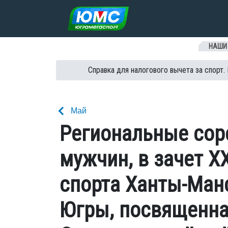
Перейти к содержанию
НАШИ
Справка для налогового вычета за спорт.
Май
Региональные сор
мужчин, в зачет X
спорта Ханты-Ман
Югры, посвященна