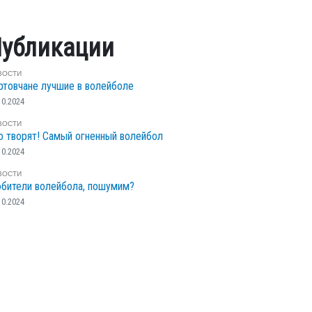
убликации
ВОСТИ
ртовчане лучшие в волейболе
10.2024
ВОСТИ
о творят! Самый огненный волейбол
10.2024
ВОСТИ
бители волейбола, пошумим?
10.2024