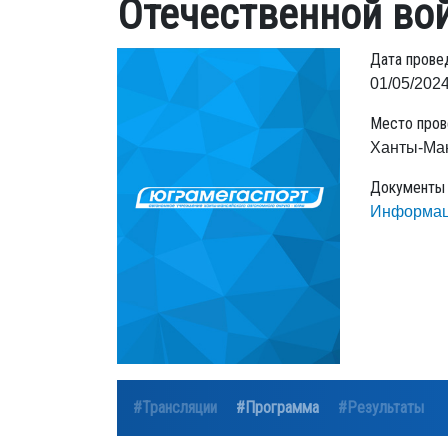
Отечественной во
Дата прове
01/05/2024
Место пров
Ханты-Ма
Документы
Информац
#Трансляции
#Программа
#Результаты