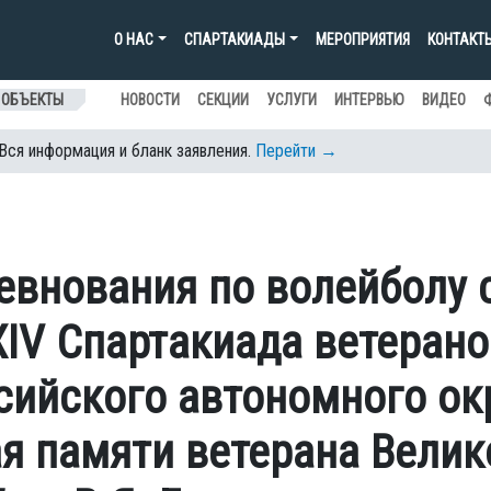
О НАС
СПАРТАКИАДЫ
МЕРОПРИЯТИЯ
КОНТАКТ
 ОБЪЕКТЫ
НОВОСТИ
СЕКЦИИ
УСЛУГИ
ИНТЕРВЬЮ
ВИДЕО
 Вся информация и бланк заявления.
Перейти →
евнования по волейболу 
XIV Спартакиада ветерано
сийского автономного ок
я памяти ветерана Велик