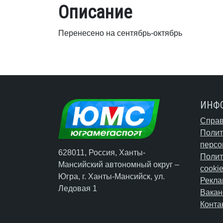
Описание
Перенесено на сентябрь-октябрь
ИНФ
Справ
Полит
персо
628011, Россия, Ханты-
Полит
Мансийский автономный округ –
cooki
Югра,
г. Ханты-Мансийск
, ул.
Рекла
Ледовая 1
Вакан
Конта