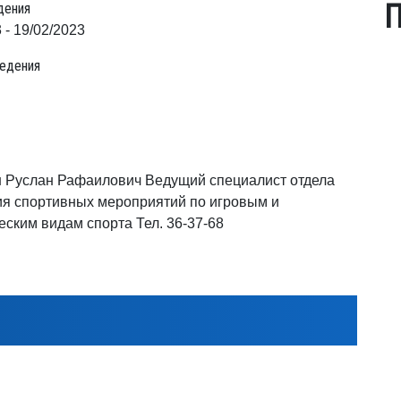
П
дения
 - 19/02/2023
едения
 Руслан Рафаилович Ведущий специалист отдела
я спортивных мероприятий по игровым и
еским видам спорта Тел. 36-37-68