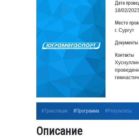
Дата прове
18/02/2023
Место пров
г. Сургут
Документы
Контакты
Хуснуллин
проведени
гимнастич
#Трансляции
#Программа
#Результаты
Описание