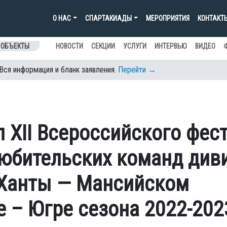
О НАС
СПАРТАКИАДЫ
МЕРОПРИЯТИЯ
КОНТАКТ
 ОБЪЕКТЫ
НОВОСТИ
СЕКЦИИ
УСЛУГИ
ИНТЕРВЬЮ
ВИДЕО
 Вся информация и бланк заявления.
Перейти →
 ХII Всероссийского фес
любительских команд див
 Ханты — Мансийском
 – Югре сезона 2022-2023