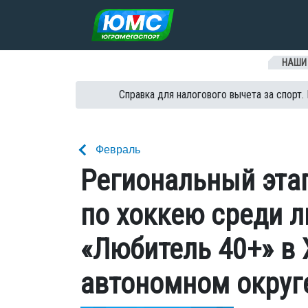
Перейти к содержанию
НАШИ
Справка для налогового вычета за спорт.
Февраль
Региональный этап
по хоккею среди 
«Любитель 40+» в
автономном округе