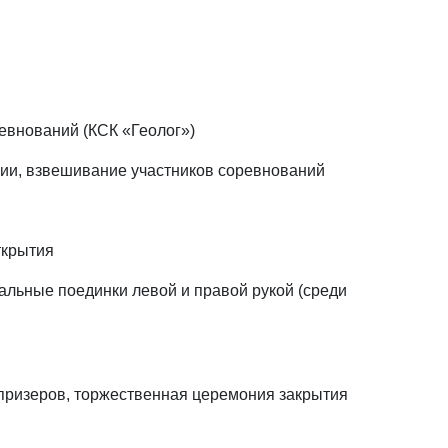
евнований (КСК «Геолог»)
сии, взвешивание участников соревнований
ткрытия
льные поединки левой и правой рукой (среди
 призеров, торжественная церемония закрытия