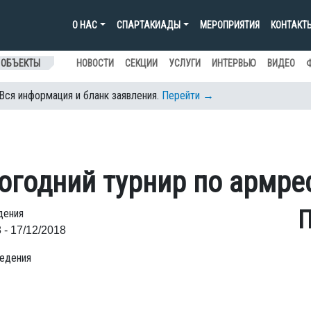
О НАС
СПАРТАКИАДЫ
МЕРОПРИЯТИЯ
КОНТАКТ
 ОБЪЕКТЫ
НОВОСТИ
СЕКЦИИ
УСЛУГИ
ИНТЕРВЬЮ
ВИДЕО
 Вся информация и бланк заявления.
Перейти →
огодний турнир по армре
П
дения
 - 17/12/2018
едения