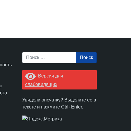
Поиск
ность
Версия для
слабовидящих
и
ого
Увидели опечатку? Выделите ее в
тексте и нажмите Ctrl+Enter.