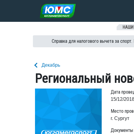
Перейти к содержанию
НАШИ
Справка для налогового вычета за спорт.
Декабрь
Региональный нов
Дата прове
15/12/2018
Место пров
г. Сургут
Документы