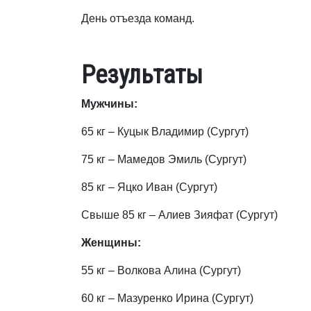
День отъезда команд.
Результаты
Мужчины:
65 кг – Куцык Владимир (Сургут)
75 кг – Мамедов Эмиль (Сургут)
85 кг – Яцко Иван (Сургут)
Свыше 85 кг – Алиев Зияфат (Сургут)
Женщины:
55 кг – Волкова Алина (Сургут)
60 кг – Мазуренко Ирина (Сургут)