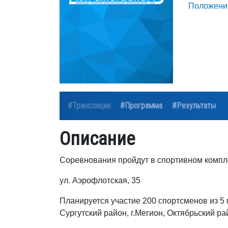
Положение
#Трансляции
#Программа
#Результаты
Описание
Соревнования пройдут в спортивном компл
ул. Аэрофлотская, 35
Планируется участие 200 спортсменов из 5 
Сургутский район, г.Мегион, Октябрьский р