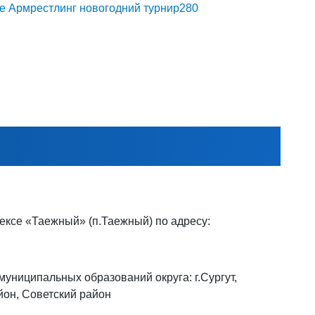
 Армрестлинг новогодний турнир280
ексе «Таежный» (п.Таежный) по адресу:
муниципальных образований округа: г.Сургут,
айон, Советский район