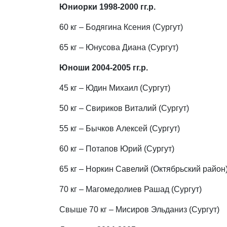
Юниорки 1998-2000 гг.р.
60 кг – Бодягина Ксения (Сургут)
65 кг – Юнусова Диана (Сургут)
Юноши 2004-2005 гг.р.
45 кг – Юдин Михаил (Сургут)
50 кг – Свириков Виталий (Сургут)
55 кг – Бычков Алексей (Сургут)
60 кг – Потапов Юрий (Сургут)
65 кг – Норкин Савелий (Октябрьский район
70 кг – Магомедолиев Рашад (Сургут)
Свыше 70 кг – Мисиров Эльданиз (Сургут)