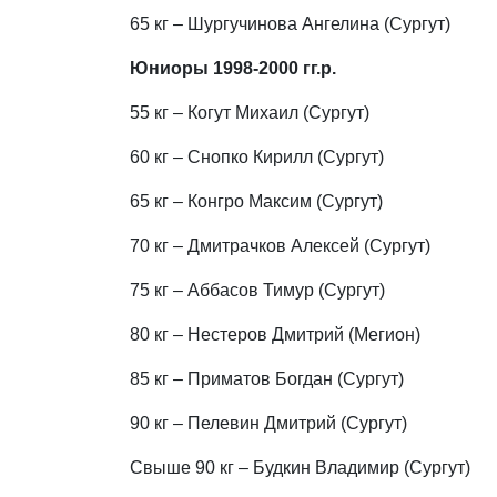
65 кг – Шургучинова Ангелина (Сургут)
Юниоры 1998-2000 гг.р.
55 кг – Когут Михаил (Сургут)
60 кг – Снопко Кирилл (Сургут)
65 кг – Конгро Максим (Сургут)
70 кг – Дмитрачков Алексей (Сургут)
75 кг – Аббасов Тимур (Сургут)
80 кг – Нестеров Дмитрий (Мегион)
85 кг – Приматов Богдан (Сургут)
90 кг – Пелевин Дмитрий (Сургут)
Свыше 90 кг – Будкин Владимир (Сургут)