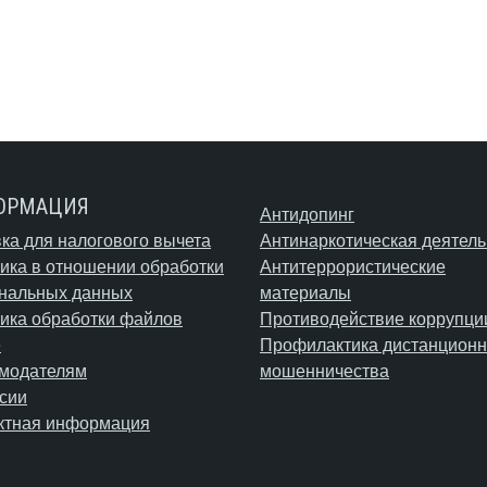
ОРМАЦИЯ
Антидопинг
ка для налогового вычета
Антинаркотическая деятель
ика в отношении обработки
Антитеррористические
нальных данных
материалы
ика обработки файлов
Противодействие коррупци
e
Профилактика дистанционн
модателям
мошенничества
сии
ктная информация