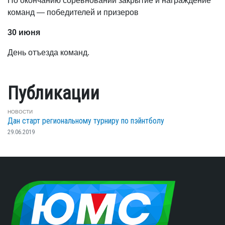
По окончанию соревнований закрытие и награждение
команд — победителей и призеров
30 июня
День отъезда команд.
Публикации
НОВОСТИ
Дан старт региональному турниру по пэйнтболу
29.06.2019