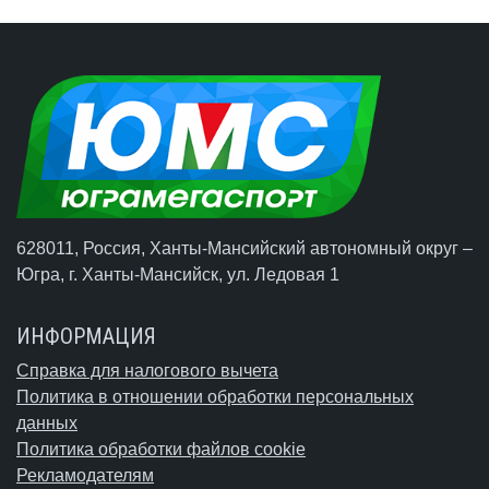
628011, Россия, Ханты-Мансийский автономный округ –
Югра,
г. Ханты-Мансийск
, ул. Ледовая 1
ИНФОРМАЦИЯ
Справка для налогового вычета
Политика в отношении обработки персональных
данных
Политика обработки файлов cookie
Рекламодателям