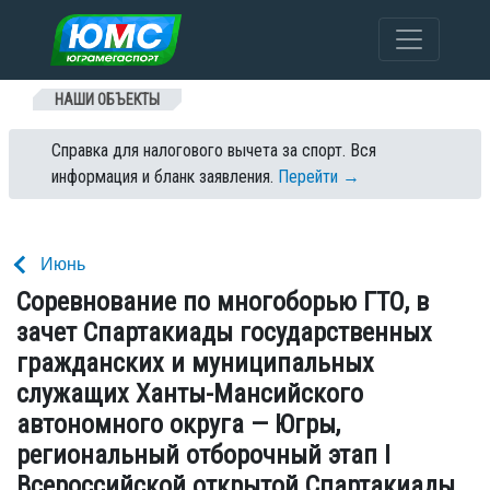
Перейти к содержанию
НАШИ ОБЪЕКТЫ
Справка для налогового вычета за спорт. Вся
информация и бланк заявления.
Перейти →
Июнь
Соревнование по многоборью ГТО, в
зачет Спартакиады государственных
гражданских и муниципальных
служащих Ханты-Мансийского
автономного округа — Югры,
региональный отборочный этап I
Всероссийской открытой Спартакиады