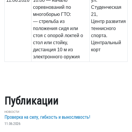
11.06.2026
10:00 — начало
ул.
соревнований по
Студенческая
многоборью ГТО:
21,
— стрельба из
Центр развития
положения сидя или
теннисного
стоя с опорой локтей о
спорта.
стол или стойку,
Центральный
дистанция 10 м из
корт
электронного оружия
Публикации
НОВОСТИ
Проверка на силу, гибкость и выносливость!
11.06.2026