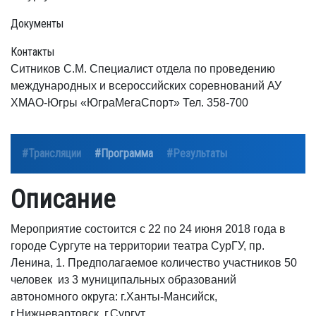
Документы
Контакты
Ситников С.М. Специалист отдела по проведению
международных и всероссийских соревнований АУ
ХМАО-Югры «ЮграМегаСпорт» Тел. 358-700
#Трансляции
#Программа
#Результаты
Описание
Мероприятие состоится с 22 по 24 июня 2018 года в
городе Сургуте на территории театра СурГУ, пр.
Ленина, 1. Предполагаемое количество участников 50
человек из 3 муниципальных образований
автономного округа: г.Ханты-Мансийск,
г.Нижневартовск, г.Сургут.