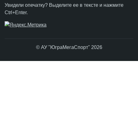
Увидели опечатку? Выделите ее в тексте и нажмите
Ctrl+Enter.
© АУ "ЮграМегаСпорт" 2026