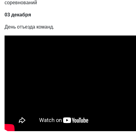
соревнований
03 декабря
День отъезда команд.