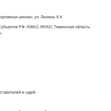
ртивная школа», ул. Ленина, 6 А
 субъектов РФ: ХМАО, ЯНАО, Тюменская область,
ь
ставителей и судей