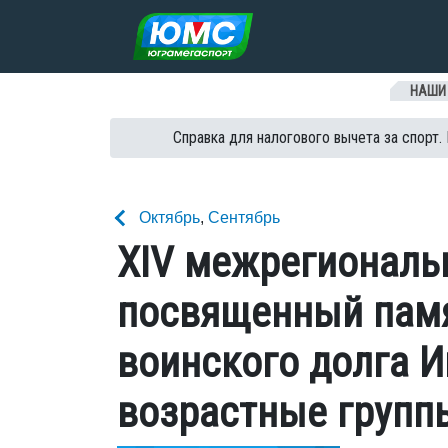
Перейти к содержанию
НАШИ
Справка для налогового вычета за спорт.
Октябрь
,
Сентябрь
XIV межрегиональн
посвященный памя
воинского долга 
возрастные групп