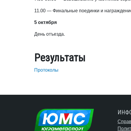
11.00 — Финальные поединки и награждение
5 октября
День отъезда.
Результаты
Протоколы
ИНФ
Справ
Полит