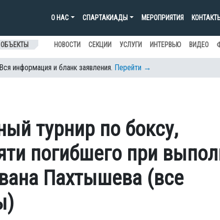
О НАС
СПАРТАКИАДЫ
МЕРОПРИЯТИЯ
КОНТАКТ
 ОБЪЕКТЫ
НОВОСТИ
СЕКЦИИ
УСЛУГИ
ИНТЕРВЬЮ
ВИДЕО
 Вся информация и бланк заявления.
Перейти →
ый турнир по боксу,
ти погибшего при выпол
Ивана Пахтышева (все
ы)