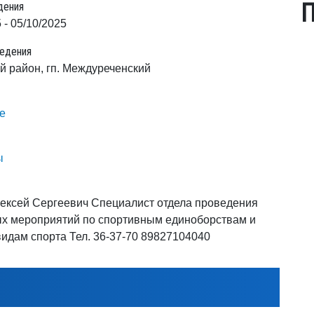
П
дения
 - 05/10/2025
едения
й район, гп. Междуреченский
е
ы
ексей Сергеевич Специалист отдела проведения
х мероприятий по спортивным единоборствам и
идам спорта Тел. 36-37-70 89827104040