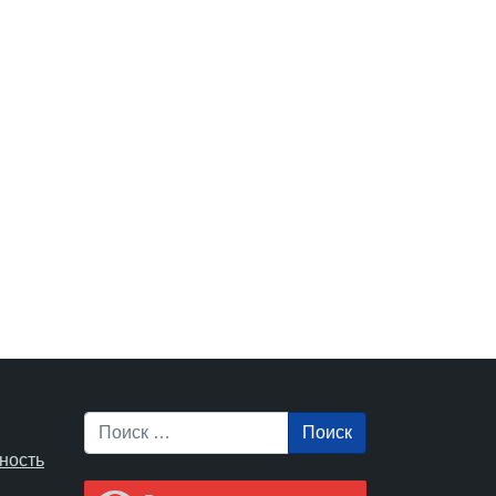
Поиск
ность