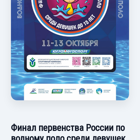
Финал первенства России по
водному поло среди девушек