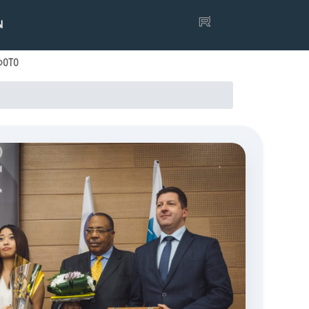
Ы
ФОТО