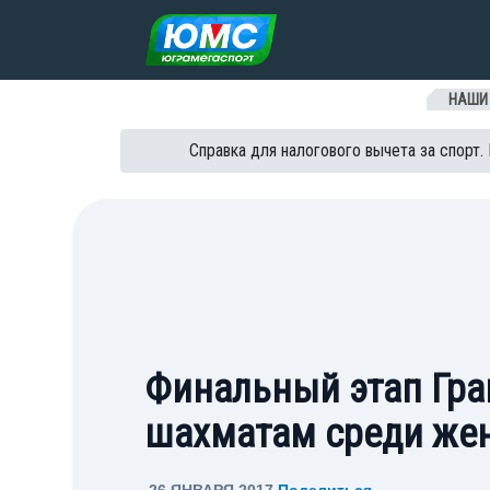
Перейти к содержанию
НАШИ
Справка для налогового вычета за спорт.
Финальный этап Гра
шахматам среди же
26 ЯНВАРЯ 2017
Поделиться