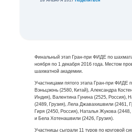
Финальный этап Гран-при ФИДЕ по шахмат
ноября по 1 декабря 2016 года. Местом пр
шахматной академии.
Участницами пятого этапа Гран-при ФИДЕ 
Вэньцзюнь (2580, Китай), Александра Косте
Индия), Валентина Гунина (2525, Россия), 
(2489, Грузия), Лела Джавахишвили (2461, 
Гиря (2450, Россия), Наталья Жукова (2448
и Бела Хотенашвили (2426, Грузия).
Участницы сыграли 11 туров по круговой си