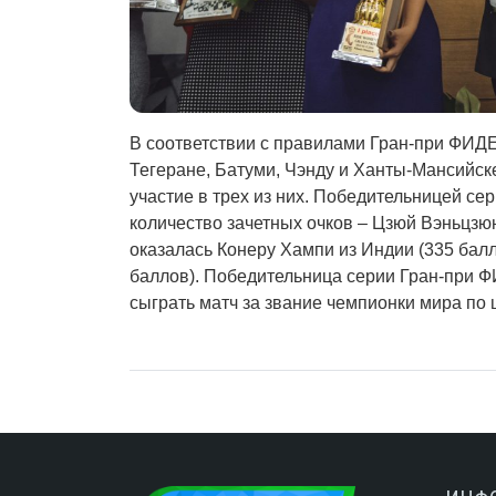
В соответствии с правилами Гран-при ФИДЕ,
Тегеране, Батуми, Чэнду и Ханты-Мансийск
участие в трех из них. Победительницей с
количество зачетных очков – Цзюй Вэньцзю
оказалась Конеру Хампи из Индии (335 балл
баллов). Победительница серии Гран-при 
сыграть матч за звание чемпионки мира по 