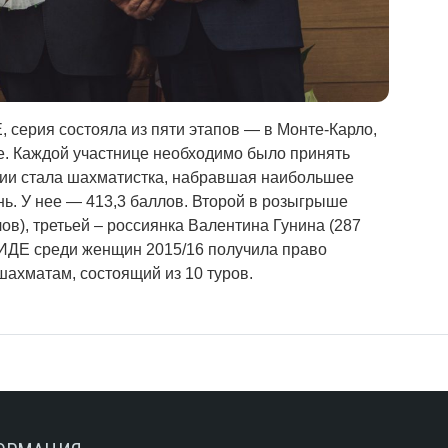
 серия состояла из пяти этапов — в Монте-Карло,
е. Каждой участнице необходимо было принять
ерии стала шахматистка, набравшая наибольшее
нь. У нее — 413,3 баллов. Второй в розыгрыше
ов), третьей – россиянка Валентина Гунина (287
ФИДЕ среди женщин 2015/16 получила право
шахматам, состоящий из 10 туров.