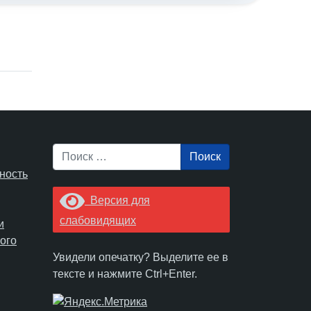
Поиск
ность
Версия для
слабовидящих
и
ого
Увидели опечатку? Выделите ее в
тексте и нажмите Ctrl+Enter.