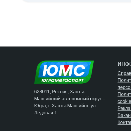
ИНФ
Справ
Полит
персо
628011, Россия, Ханты-
Полит
Мансийский автономный округ –
cooki
Югра,
г. Ханты-Мансийск
, ул.
Рекла
Ледовая 1
Вакан
Конта