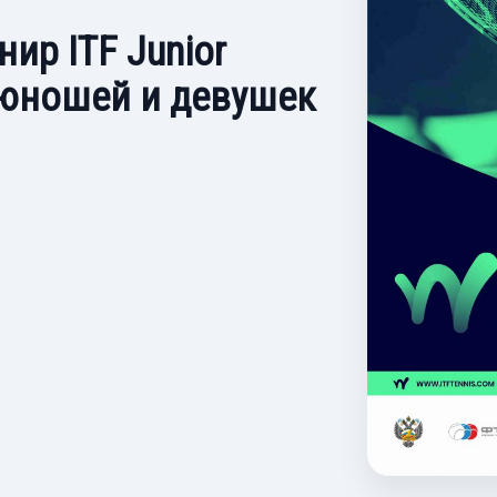
ир ITF Junior
 юношей и девушек