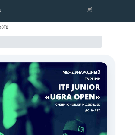
Ы
ФОТО