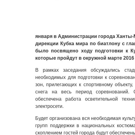
января в Администрации города Ханты-
дирекции Кубка мира по биатлону с гл
было посвящено ходу подготовки к К
которые пройдут в окружной марте 2016
В рамках заседания обсуждались стад
необходимых для подготовки к соревнова
зон, прилегающих к спортивному объекту,
снега на весь период соревнований. 
обеспечена работа осветительной техни
электросети.
Будет организована вся необходимая куль
групп поддержки в национальных костюма
скоплением гостей города будут обеспече