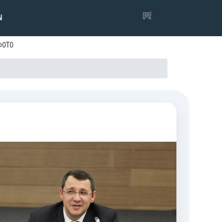
Ы
ФОТО