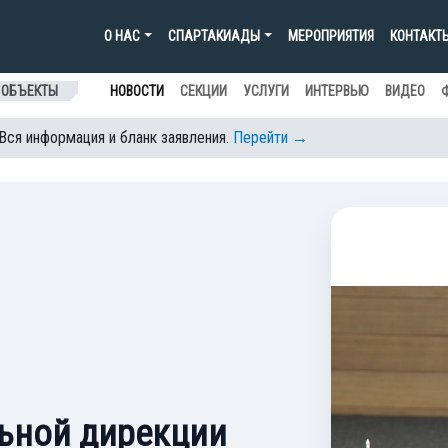
О НАС
СПАРТАКИАДЫ
МЕРОПРИЯТИЯ
КОНТАКТ
 ОБЪЕКТЫ
НОВОСТИ
СЕКЦИИ
УСЛУГИ
ИНТЕРВЬЮ
ВИДЕО
 Вся информация и бланк заявления.
Перейти →
ьной дирекции