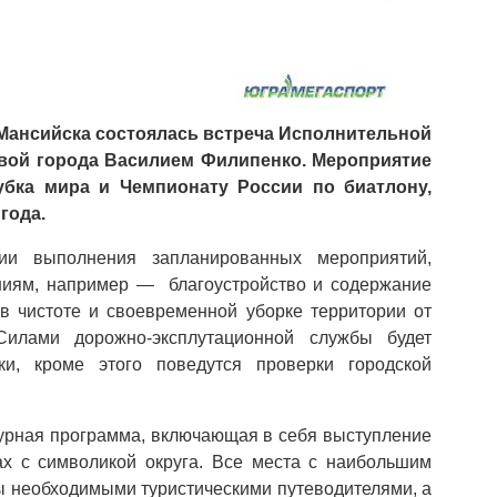
Мансийска состоялась встреча Исполнительной
авой города Василием Филипенко. Мероприятие
убка мира и Чемпионату России по биатлону,
 года.
ии выполнения запланированных мероприятий,
ниям, например — благоустройство и содержание
 в чистоте и своевременной уборке территории от
Силами дорожно-эксплутационной службы будет
ки, кроме этого поведутся проверки городской
турная программа, включающая в себя выступление
х с символикой округа. Все места с наибольшим
ны необходимыми туристическими путеводителями, а