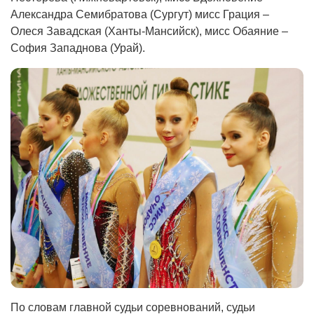
Александра Семибратова (Сургут) мисс Грация –
Олеся Завадская (Ханты-Мансийск), мисс Обаяние –
София Западнова (Урай).
По словам главной судьи соревнований, судьи