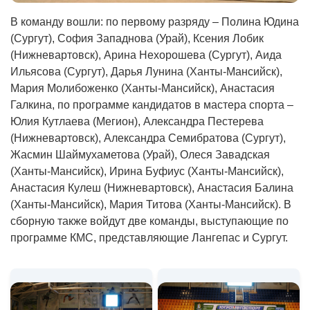
В команду вошли: по первому разряду – Полина Юдина
(Сургут), София Западнова (Урай), Ксения Лобик
(Нижневартовск), Арина Нехорошева (Сургут), Аида
Ильясова (Сургут), Дарья Лунина (Ханты-Мансийск),
Мария Молибоженко (Ханты-Мансийск), Анастасия
Галкина, по программе кандидатов в мастера спорта –
Юлия Кутлаева (Мегион), Александра Пестерева
(Нижневартовск), Александра Семибратова (Сургут),
Жасмин Шаймухаметова (Урай), Олеся Завадская
(Ханты-Мансийск), Ирина Буфиус (Ханты-Мансийск),
Анастасия Кулеш (Нижневартовск), Анастасия Балина
(Ханты-Мансийск), Мария Титова (Ханты-Мансийск). В
сборную также войдут две команды, выступающие по
программе КМС, представляющие Лангепас и Сургут.