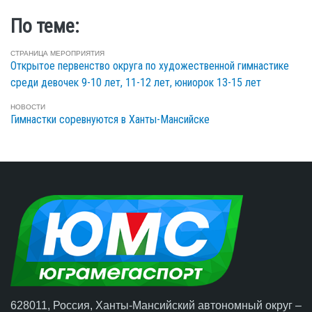
По теме:
СТРАНИЦА МЕРОПРИЯТИЯ
Открытое первенство округа по художественной гимнастике
среди девочек 9-10 лет, 11-12 лет, юниорок 13-15 лет
НОВОСТИ
Гимнастки соревнуются в Ханты-Мансийске
628011, Россия, Ханты-Мансийский автономный округ –