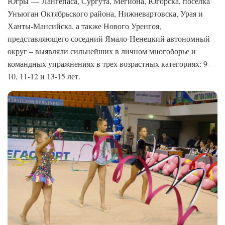
Югры — Лангепаса, Сургута, Мегиона, Югорска, поселка
Унъюган Октябрьского района, Нижневартовска, Урая и
Ханты-Мансийска, а также Нового Уренгоя,
представляющего соседний Ямало-Ненецкий автономный
округ – выявляли сильнейших в личном многоборье и
командных упражнениях в трех возрастных категориях: 9-
10, 11-12 и 13-15 лет.