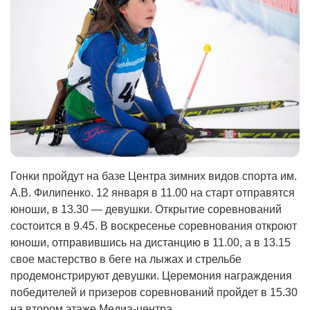
Гонки пройдут на базе Центра зимних видов спорта им.
А.В. Филипенко. 12 января в 11.00 на старт отправятся
юноши, в 13.30 — девушки. Открытие соревнований
состоится в 9.45. В воскресенье соревнования откроют
юноши, отправившись на дистанцию в 11.00, а в 13.15
свое мастерство в беге на лыжах и стрельбе
продемонстрируют девушки. Церемония награждения
победителей и призеров соревнований пройдет в 15.30
на втором этаже Медиа-центра.