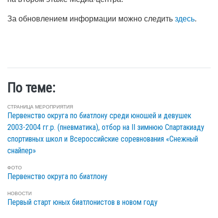
За обновлением информации можно следить
здесь
.
По теме:
СТРАНИЦА МЕРОПРИЯТИЯ
Первенство округа по биатлону среди юношей и девушек
2003-2004 гг.р. (пневматика), отбор на II зимнюю Спартакиаду
спортивных школ и Всероссийские соревнования «Снежный
снайпер»
ФОТО
Первенство округа по биатлону
НОВОСТИ
Первый старт юных биатлонистов в новом году