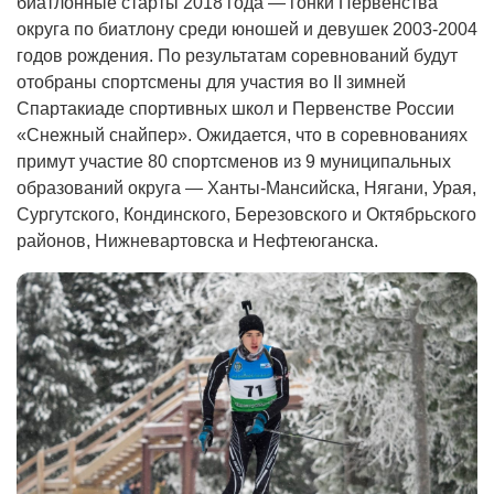
биатлонные старты 2018 года — гонки Первенства
округа по биатлону среди юношей и девушек 2003-2004
годов рождения. По результатам соревнований будут
отобраны спортсмены для участия во II зимней
Спартакиаде спортивных школ и Первенстве России
«Снежный снайпер». Ожидается, что в соревнованиях
примут участие 80 спортсменов из 9 муниципальных
образований округа — Ханты-Мансийска, Нягани, Урая,
Сургутского, Кондинского, Березовского и Октябрьского
районов, Нижневартовска и Нефтеюганска.