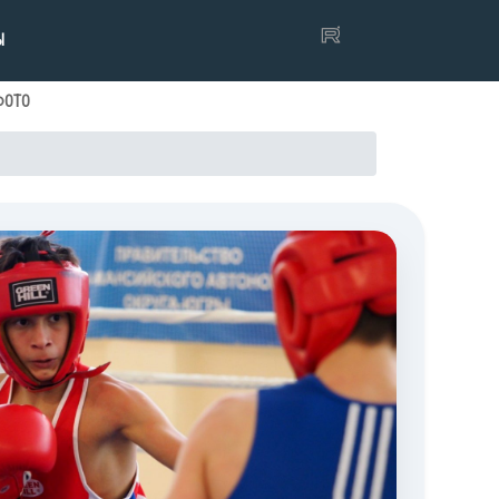
Ы
ФОТО