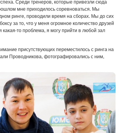
успеха. Среди тренеров, которые привезли сюда
 прошлом мне приходилось соревноваться. Мы
дном ринге, проводили время на сборах. Мы до сих
оксу за то, что у меня огромное количество друзей
я какая-то проблема, я могу прийти в любой зал
внимание присутствующих переместилось с ринга на
скали Проводникова, фотографировались с ним,