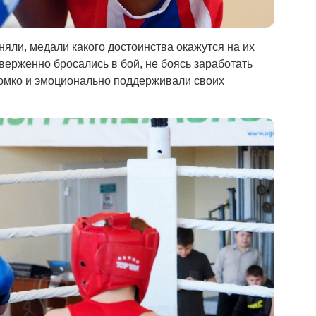
яли, медали какого достоинства окажутся на их
верженно бросались в бой, не боясь заработать
ромко и эмоционально поддерживали своих