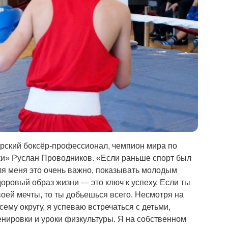
рский боксёр-профессионал, чемпион мира по
и» Руслан Проводников. «Если раньше спорт был
Для меня это очень важно, показывать молодым
доровый образ жизни — это ключ к успеху. Если ты
воей мечты, то ты добьешься всего. Несмотря на
ему округу, я успеваю встречаться с детьми,
енировки и уроки физкультуры. Я на собственном