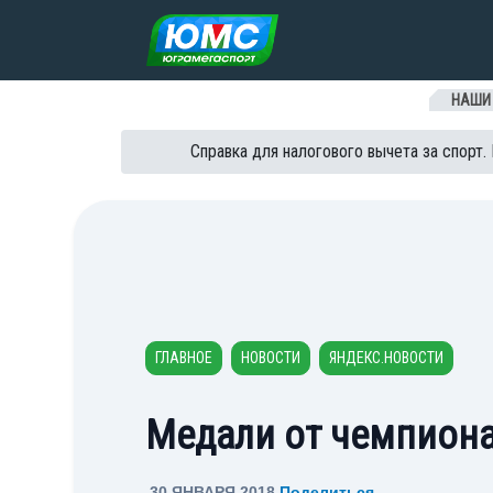
Перейти к содержанию
НАШИ
Справка для налогового вычета за спорт.
ГЛАВНОЕ
НОВОСТИ
ЯНДЕКС.НОВОСТИ
Медали от чемпион
30 ЯНВАРЯ 2018
Поделиться