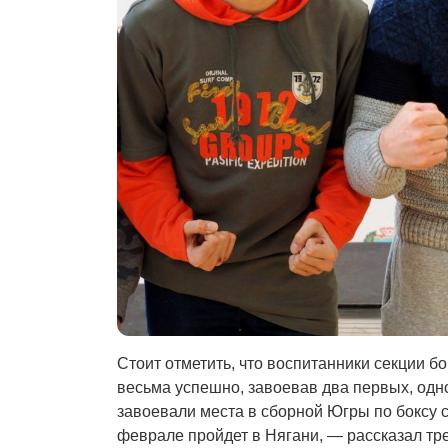
Стоит отметить, что воспитанники секции 
весьма успешно, завоевав два первых, одно
завоевали места в сборной Югры по боксу 
феврале пройдет в Нягани, — рассказал тр