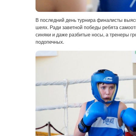
В последний день турнира финалисты выясн
шеях. Ради заветной победы ребята самоот
синяки и даже разбитые носы, а тренеры г
подопечных.