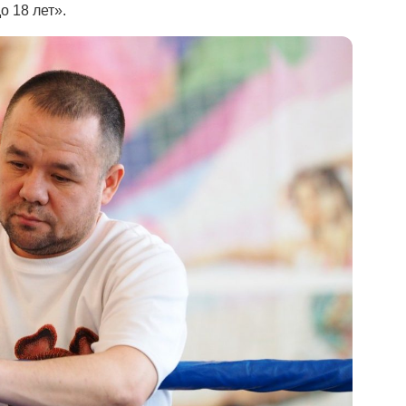
о 18 лет».