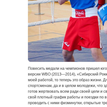
Повесить медали на чемпионов пришел юго
версии WBO (2013—2014), «Сибирский Рокк
моей работой, то теперь это образ жизни. 
спортсменам, да и в целом молодежи, что з
готов жертвовать всем ради своей цели и с
свой плотный график работы и поездки по вс
проводить с ними физминутки, открытые тр