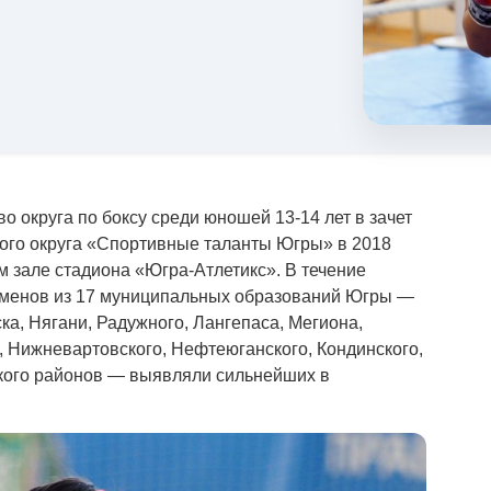
 округа по боксу среди юношей 13-14 лет в зачет
ого округа «Спортивные таланты Югры» в 2018
м зале стадиона «Югра-Атлетикс». В течение
сменов из 17 муниципальных образований Югры —
а, Нягани, Радужного, Лангепаса, Мегиона,
, Нижневартовского, Нефтеюганского, Кондинского,
ского районов — выявляли сильнейших в