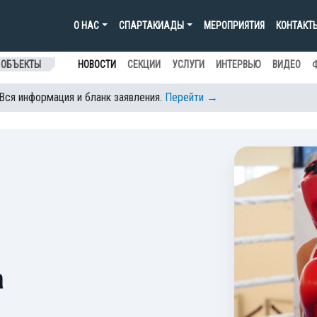
О НАС
СПАРТАКИАДЫ
МЕРОПРИЯТИЯ
КОНТАКТ
 ОБЪЕКТЫ
НОВОСТИ
СЕКЦИИ
УСЛУГИ
ИНТЕРВЬЮ
ВИДЕО
 Вся информация и бланк заявления.
Перейти →
а