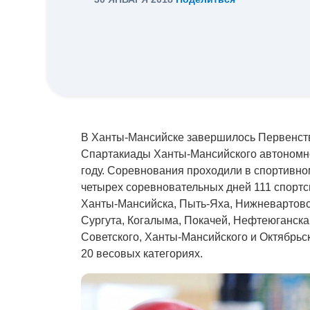
В Ханты-Мансийске завершилось Первенство
Спартакиады Ханты-Мансийского автономн
году. Соревнования проходили в спортивно
четырех соревновательных дней 111 спорт
Ханты-Мансийска, Пыть-Яха, Нижневартовск
Сургута, Когалыма, Покачей, Нефтеюганска
Советского, Ханты-Мансийского и Октябрь
20 весовых категориях.