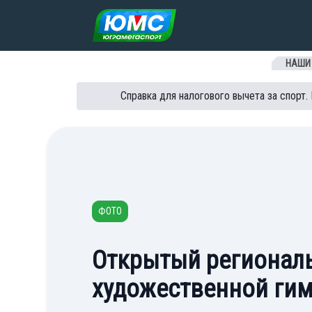
Перейти к содержанию
НАШИ
Справка для налогового вычета за спорт.
ФОТО
Открытый региональ
художественной ги