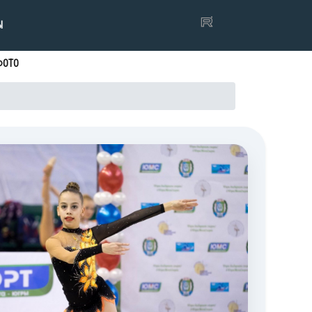
Ы
ФОТО