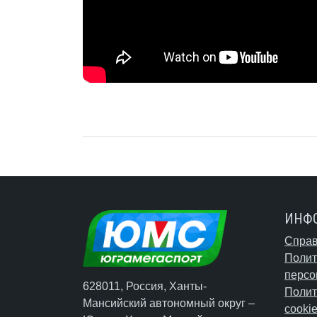
ИНФ
Справ
Полит
персо
628011, Россия, Ханты-
Полит
Мансийский автономный округ –
cooki