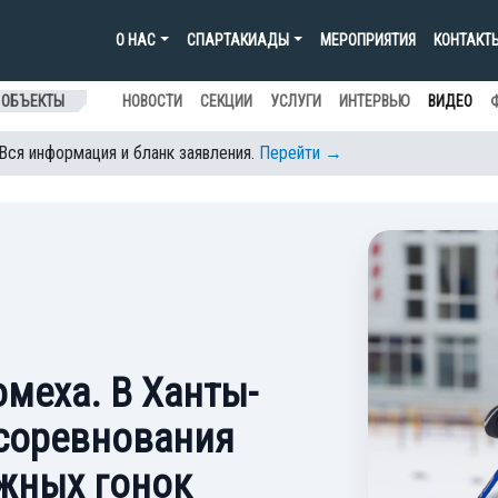
О НАС
СПАРТАКИАДЫ
МЕРОПРИЯТИЯ
КОНТАКТ
 ОБЪЕКТЫ
НОВОСТИ
СЕКЦИИ
УСЛУГИ
ИНТЕРВЬЮ
ВИДЕО
 Вся информация и бланк заявления.
Перейти →
омеха. В Ханты-
соревнования
жных гонок