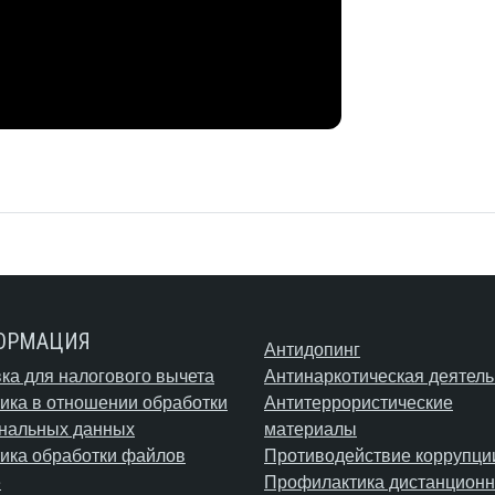
ОРМАЦИЯ
Антидопинг
ка для налогового вычета
Антинаркотическая деятель
ика в отношении обработки
Антитеррористические
нальных данных
материалы
ика обработки файлов
Противодействие коррупци
e
Профилактика дистанционн