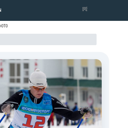
Ы
ФОТО