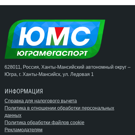
628011, Россия, Ханты-Мансийский автономный округ –
Югра,
г. Ханты-Мансийск
, ул. Ледовая 1
ИНФОРМАЦИЯ
Справка для налогового вычета
Политика в отношении обработки персональных
данных
Политика обработки файлов cookie
Рекламодателям