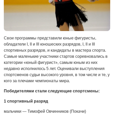
Свои программы представили юные фигуристы,
обладатели I, II и III юношеских разрядов, I, II и III
спортивных разрядов, и кандидаты в мастера спорта.
Самые маленькие участники стартов соревновались в
категории «юный фигурист», самым юным из них
недавно исполнилось 5 лет. Оценивали выступления
спортсменов судьи высокого уровня, в том числе и те, у
кого за плечами чемпионаты мира.
Победителями стали следующие спортсмены:
1 спортивный разряд
мальчики — Тимофей Овчинников (Покачи)