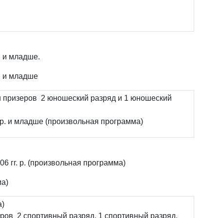
. и младше.
. и младше
и призеров 2 юношеский разряд и 1 юношеский
. р. и младше (произвольная программа)
6 гг. р. (произвольная программа)
ма)
а)
ров 2 спортивный разряд, 1 спортивный разряд,