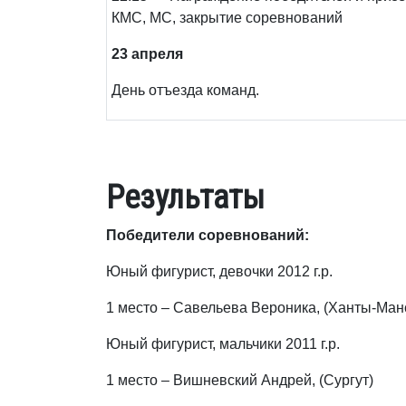
КМС, МС, закрытие соревнований
23 апреля
День отъезда команд.
Результаты
Победители соревнований:
Юный фигурист, девочки 2012 г.р.
1 место – Савельева Вероника, (Ханты-Ман
Юный фигурист, мальчики 2011 г.р.
1 место – Вишневский Андрей, (Сургут)