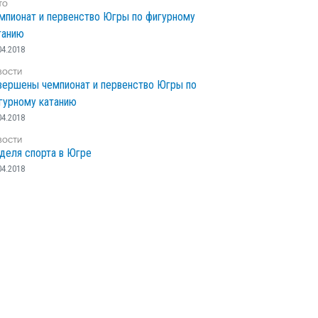
ТО
мпионат и первенство Югры по фигурному
танию
04.2018
ВОСТИ
вершены чемпионат и первенство Югры по
гурному катанию
04.2018
ВОСТИ
деля спорта в Югре
04.2018