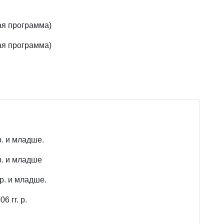
ая программа)
ая программа)
р. и младше.
р. и младше
р. и младше.
6 гг. р.