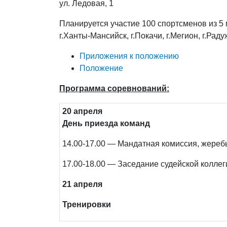
ул. Ледовая, 1
Планируется участие 100 спортсменов из 5 
г.Ханты-Мансийск, г.Покачи, г.Мегион, г.Рад
Приложения к положению
Положение
Программа соревнований:
20 апреля
День приезда команд
14.00-17.00 — Мандатная комиссия, жереб
17.00-18.00 — Заседание судейской коллег
21 апреля
Тренировки