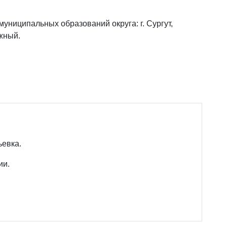
муниципальных образований округа: г. Сургут,
ужный.
ьевка.
ии.