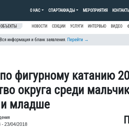
О НАС
СПАРТАКИАДЫ
МЕРОПРИЯТИЯ
КОНТАКТ
 ОБЪЕКТЫ
НОВОСТИ
СЕКЦИИ
УСЛУГИ
ИНТЕРВЬЮ
ВИДЕО
 Вся информация и бланк заявления.
Перейти →
по фигурному катанию 200
тво округа среди мальчик
. и младше
П
дения
 - 23/04/2018