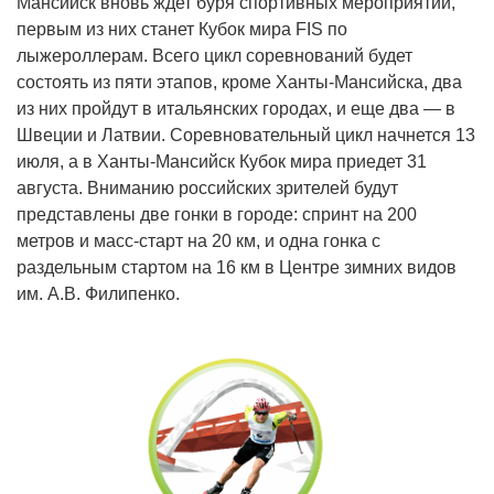
Мансийск вновь ждет буря спортивных мероприятий,
первым из них станет Кубок мира FIS по
лыжероллерам. Всего цикл соревнований будет
состоять из пяти этапов, кроме Ханты-Мансийска, два
из них пройдут в итальянских городах, и еще два — в
Швеции и Латвии. Соревновательный цикл начнется 13
июля, а в Ханты-Мансийск Кубок мира приедет 31
августа. Вниманию российских зрителей будут
представлены две гонки в городе: спринт на 200
метров и масс-старт на 20 км, и одна гонка с
раздельным стартом на 16 км в Центре зимних видов
им. А.В. Филипенко.