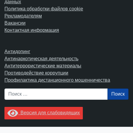
данных
Политика обработки файлов cookie
Рекламодателям
Вакансии
Контактная информация
Антидопинг
Антинаркотическая деятельность
Антитеррористические материалы
Противодействие коррупции
Профилактика дистанционного мошенничества
Поиск
Версия для слабовидящих
Увидели опечатку? Выделите ее в тексте и нажмите