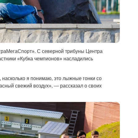
ЮграМегаСпорт». С северной трибуны Центра
частники «Кубка чемпионов» насладились
, насколько я понимаю, это лыжные гонки со
асный свежий воздух», — рассказал о своих