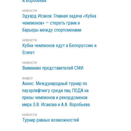
А.Воробьева
НОВОСТИ
Эдуард Исаков: Главная задача «Кубка
чемпионов» — стереть грани и
барьеры между спортсменами
НОВОСТИ
Кубки чемпионов едут в Белоруссию и
Египет
НОВОСТИ
Вниманию представителей СМИ
ВИДЕО
Анонс. Международный турнир по
пауэрлифтингу среди лиц ПОДА на
призы чемпионов и рекордсменов
мира Э.В. Исакова и А.А. Воробьева
НОВОСТИ
Турнир равных возможностей