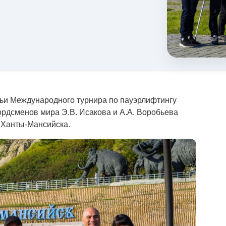
удьи Международного турнира по пауэрлифтингу
рдсменов мира Э.В. Исакова и А.А. Воробьева
 Ханты-Мансийска.