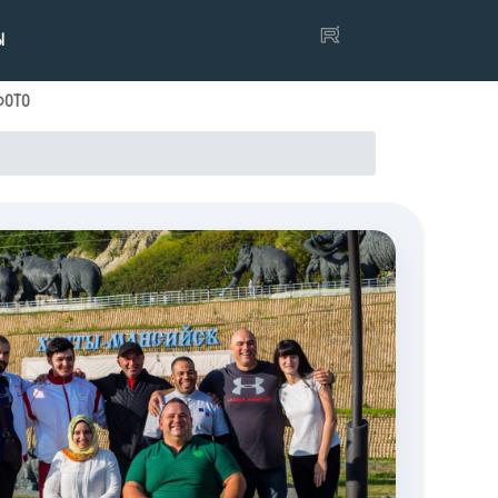
Ы
ФОТО