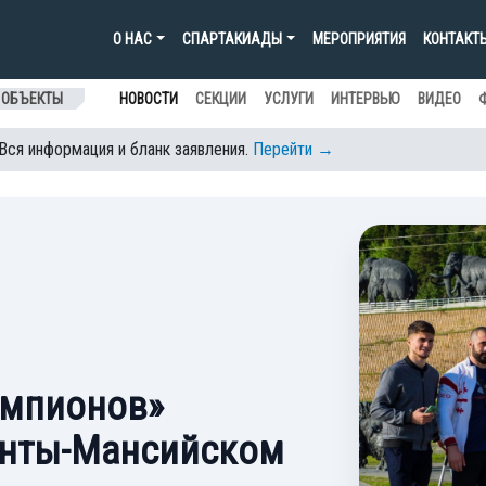
О НАС
СПАРТАКИАДЫ
МЕРОПРИЯТИЯ
КОНТАКТ
 ОБЪЕКТЫ
НОВОСТИ
СЕКЦИИ
УСЛУГИ
ИНТЕРВЬЮ
ВИДЕО
 Вся информация и бланк заявления.
Перейти →
емпионов»
анты-Мансийском