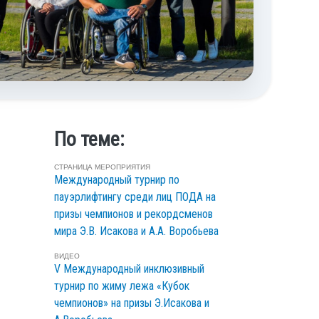
По теме:
СТРАНИЦА МЕРОПРИЯТИЯ
Международный турнир по
пауэрлифтингу среди лиц ПОДА на
призы чемпионов и рекордсменов
мира Э.В. Исакова и А.А. Воробьева
ВИДЕО
V Международный инклюзивный
турнир по жиму лежа «Кубок
чемпионов» на призы Э.Исакова и