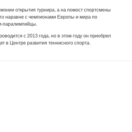
емонии открытия турнира, а на помост спортсмены
его наравне с чемпионами Европы и мира по
и-паралимпийцы.
оводится с 2013 года, но в этом году он приобрел
т в Центре развития теннисного спорта.