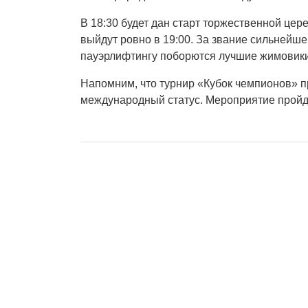
В 18:30 будет дан старт торжественной цер
выйдут ровно в 19:00. За звание сильнейш
пауэрлифтингу поборются лучшие жимовик
Напомним, что турнир «Кубок чемпионов» пр
международный статус. Мероприятие пройде