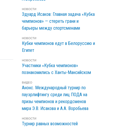
НОВОСТИ
Эдуард Исаков: Главная задача «Кубка
чемпионов» — стереть грани и
барьеры между спортсменами
НОВОСТИ
Кубки чемпионов едут в Белоруссию и
Египет
НОВОСТИ
Участники «Кубка чемпионов»
познакомились с Ханты-Мансийском
ВИДЕО
Анонс. Международный турнир по
пауэрлифтингу среди лиц ПОДА на
призы чемпионов и рекордсменов
мира Э.В. Исакова и А.А. Воробьева
НОВОСТИ
Турнир равных возможностей