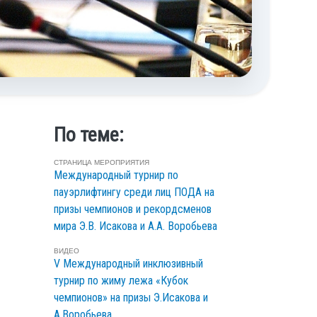
По теме:
СТРАНИЦА МЕРОПРИЯТИЯ
Международный турнир по
пауэрлифтингу среди лиц ПОДА на
призы чемпионов и рекордсменов
мира Э.В. Исакова и А.А. Воробьева
ВИДЕО
V Международный инклюзивный
турнир по жиму лежа «Кубок
чемпионов» на призы Э.Исакова и
А.Воробьева