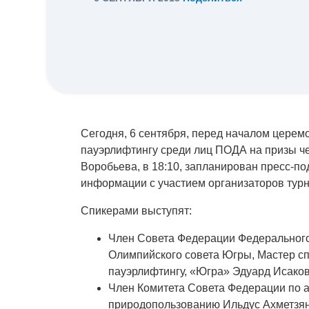
Сегодня, 6 сентября, перед началом церем
пауэрлифтингу среди лиц ПОДА на призы че
Воробьева, в 18:10, запланирован пресс-п
информации с участием организаторов турн
Спикерами выступят:
Член Совета Федерации Федерального
Олимпийского совета Югры, Мастер сп
пауэрлифтингу, «Югра» Эдуард Исаков
Член Комитета Совета Федерации по а
природопользованию Ильдус Ахметзян