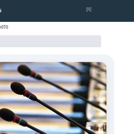
Ы
ФОТО