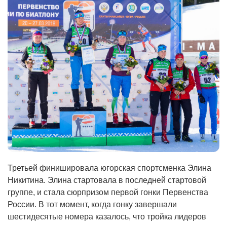
Третьей финишировала югорская спортсменка Элина
Никитина. Элина стартовала в последней стартовой
группе, и стала сюрпризом первой гонки Первенства
России. В тот момент, когда гонку завершали
шестидесятые номера казалось, что тройка лидеров