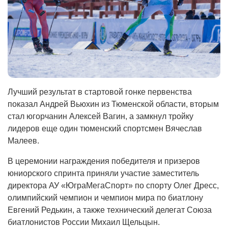
Лучший результат в стартовой гонке первенства
показал Андрей Вьюхин из Тюменской области, вторым
стал югорчанин Алексей Вагин, а замкнул тройку
лидеров еще один тюменский спортсмен Вячеслав
Малеев.
В церемонии награждения победителя и призеров
юниорского спринта приняли участие заместитель
директора АУ «ЮграМегаСпорт» по спорту Олег Дресс,
олимпийский чемпион и чемпион мира по биатлону
Евгений Редькин, а также технический делегат Союза
биатлонистов России Михаил Щельцын.