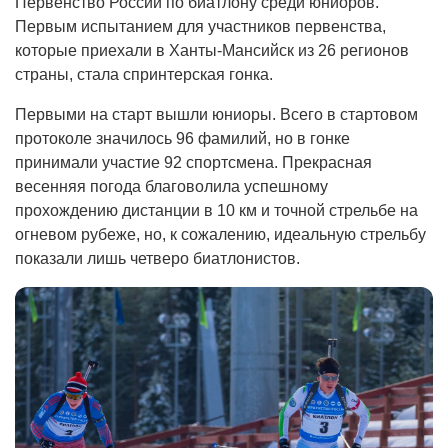
Первенство России по биатлону среди юниоров.
Первым испытанием для участников первенства,
которые приехали в Ханты-Мансийск из 26 регионов
страны, стала спринтерская гонка.
Первыми на старт вышли юниоры. Всего в стартовом
протоколе значилось 96 фамилий, но в гонке
принимали участие 92 спортсмена. Прекрасная
весенняя погода благоволила успешному
прохождению дистанции в 10 км и точной стрельбе на
огневом рубеже, но, к сожалению, идеальную стрельбу
показали лишь четверо биатлонистов.