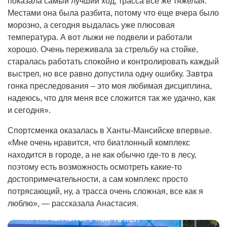
показала самый лучший ход, трасса все же тяжелая.
Местами она была разбита, потому что еще вчера было
морозно, а сегодня выдалась уже плюсовая
температура. А вот лыжи не подвели и работали
хорошо. Очень переживала за стрельбу на стойке,
старалась работать спокойно и контролировать каждый
выстрел, но все равно допустила одну ошибку. Завтра
гонка преследования – это моя любимая дисциплина,
надеюсь, что для меня все сложится так же удачно, как
и сегодня».
Спортсменка оказалась в Ханты-Мансийске впервые.
«Мне очень нравится, что биатлонный комплекс
находится в городе, а не как обычно где-то в лесу,
поэтому есть возможность осмотреть какие-то
достопримечательности, а сам комплекс просто
потрясающий, ну, а трасса очень сложная, все как я
люблю», — рассказала Анастасия.