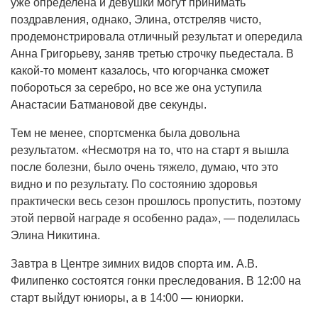
уже определена и девушки могут принимать
поздравления, однако, Элина, отстреляв чисто,
продемонстрировала отличный результат и опередила
Анна Григорьеву, заняв третью строчку пьедестала. В
какой-то момент казалось, что югорчанка сможет
побороться за серебро, но все же она уступила
Анастасии Батмановой две секунды.
Тем не менее, спортсменка была довольна
результатом. «Несмотря на то, что на старт я вышла
после болезни, было очень тяжело, думаю, что это
видно и по результату. По состоянию здоровья
практически весь сезон прошлось пропустить, поэтому
этой первой награде я особенно рада», — поделилась
Элина Никитина.
Завтра в Центре зимних видов спорта им. А.В.
Филипенко состоятся гонки преследования. В 12:00 на
старт выйдут юниоры, а в 14:00 — юниорки.