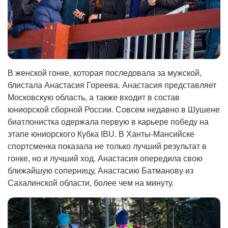
В женской гонке, которая последовала за мужской,
блистала Анастасия Гореева. Анастасия представляет
Московскую область, а также входит в состав
юниорской сборной России. Совсем недавно в Шушене
биатлонистка одержала первую в карьере победу на
этапе юниорского Кубка IBU. В Ханты-Мансийске
спортсменка показала не только лучший результат в
гонке, но и лучший ход. Анастасия опередила свою
ближайшую соперницу, Анастасию Батманову из
Сахалинской области, более чем на минуту.