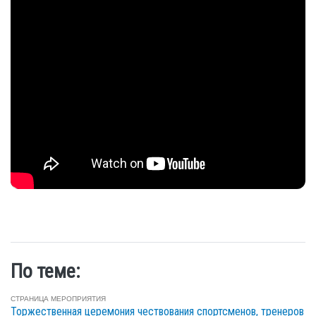
По теме:
СТРАНИЦА МЕРОПРИЯТИЯ
Торжественная церемония чествования спортсменов, тренеров