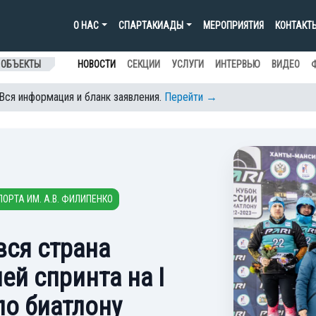
О НАС
СПАРТАКИАДЫ
МЕРОПРИЯТИЯ
КОНТАКТ
 ОБЪЕКТЫ
НОВОСТИ
СЕКЦИИ
УСЛУГИ
ИНТЕРВЬЮ
ВИДЕО
 Вся информация и бланк заявления.
Перейти →
ОРТА ИМ. А.В. ФИЛИПЕНКО
вся страна
ей спринта на I
по биатлону