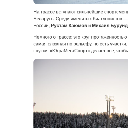
На трассе вступают сильнейшие спортсмены
Беларусь. Среди именитых биатлонистов 
России,
Рустам Каюмов
и
Михаил Бурунд
Немного о трассе: это круг протяженностью
самая сложная по рельефу, но есть участки
спуски. «ЮграМегаСпорт» делает все, чтобы 