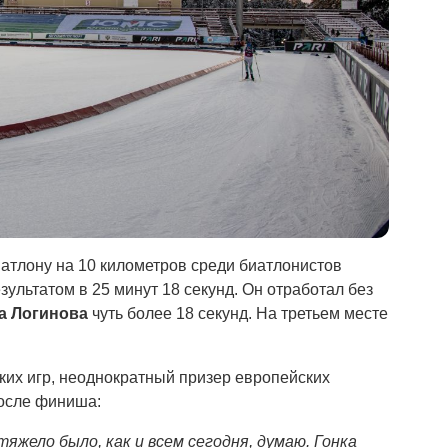
иатлону на 10 километров среди биатлонистов
зультатом в 25 минут 18 секунд. Он отработал без
а Логинова
чуть более 18 секунд. На третьем месте
их игр, неоднократный призер европейских
после финиша:
жело было, как и всем сегодня, думаю. Гонка