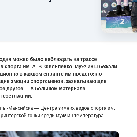
одня можно было наблюдать на трассе
 спорта им. А. В. Филипенко. Мужчины бежали
иционно в каждом спринте им предстояло
ящие эмоции спортсменов, захватывающие
гое другое — в большом материале
 состязаний.
нты-Мансийска — Центра зимних видов спорта им.
принтерской гонки среди мужчин температура