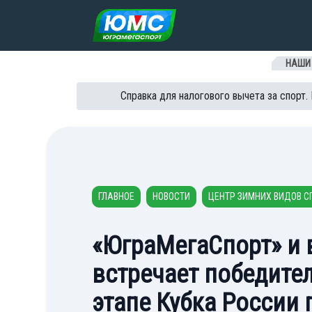
Перейти к содержанию
НАШИ
Справка для налогового вычета за спорт.
ГЛАВНОЕ
НОВОСТИ
ЦЕНТР ЗИМНИХ ВИДОВ СП
«ЮграМегаСпорт» и 
встречает победител
этапе Кубка России 