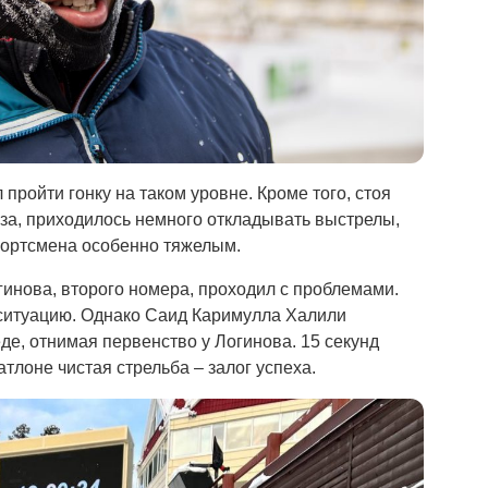
пройти гонку на таком уровне. Кроме того, стоя
аза, приходилось немного откладывать выстрелы,
портсмена особенно тяжелым.
инова, второго номера, проходил с проблемами.
 ситуацию. Однако Саид Каримулла Халили
де, отнимая первенство у Логинова. 15 секунд
атлоне чистая стрельба – залог успеха.