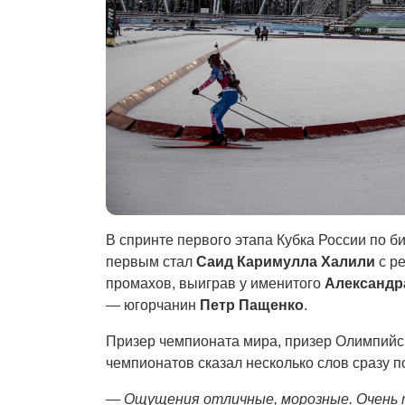
В спринте первого этапа Кубка России по б
первым стал
Саид Каримулла Халили
с ре
промахов, выиграв у именитого
Александр
— югорчанин
Петр Пащенко
.
Призер чемпионата мира, призер Олимпийск
чемпионатов сказал несколько слов сразу 
— Ощущения отличные, морозные. Очень тя