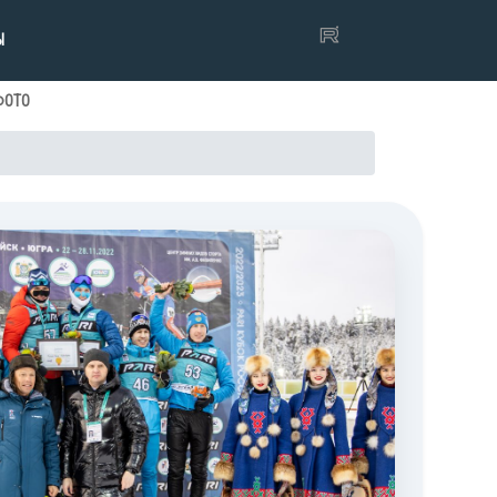
Ы
ФОТО