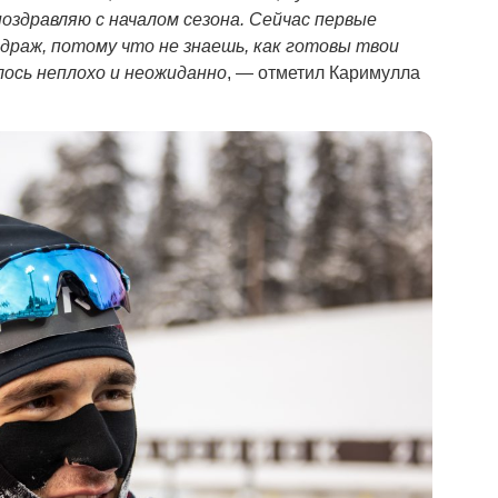
поздравляю с началом сезона. Сейчас первые
драж, потому что не знаешь, как готовы твои
лось неплохо и неожиданно
, — отметил Каримулла