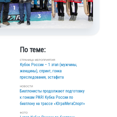
По теме:
СТРАНИЦА МЕРОПРИЯТИЯ
Кубок России – 1 этап (мужчины,
женщины), спринт, гонка
преследования, эстафета
НОВОСТИ
Биатлонисты продолжают подготовку
к гонкам PARI Кубка России по
биатлону на трассе «ЮграМегаСпорт»
ФОТО