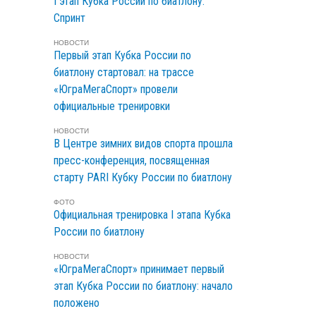
I этап Кубка России по биатлону.
Спринт
НОВОСТИ
Первый этап Кубка России по
биатлону стартовал: на трассе
«ЮграМегаСпорт» провели
официальные тренировки
НОВОСТИ
В Центре зимних видов спорта прошла
пресс-конференция, посвященная
старту PARI Кубку России по биатлону
ФОТО
Официальная тренировка I этапа Кубка
России по биатлону
НОВОСТИ
«ЮграМегаСпорт» принимает первый
этап Кубка России по биатлону: начало
положено