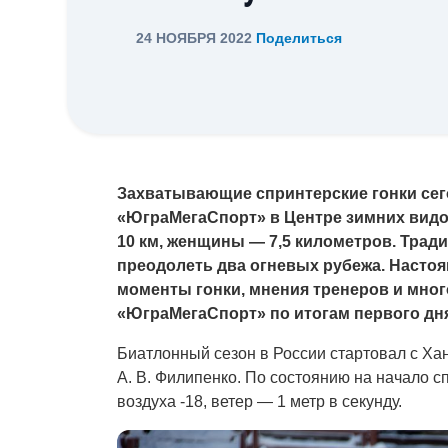
24 НОЯБРЯ 2022
Поделиться
Захватывающие спринтерские гонки сег
«ЮграМегаСпорт» в Центре зимних видов
10 км, женщины — 7,5 километров. Трад
преодолеть два огневых рубежа. Насто
моменты гонки, мнения тренеров и мно
«ЮграМегаСпорт» по итогам первого дня
Биатлонный сезон в России стартовал с Ха
А. В. Филипенко. По состоянию на начало с
воздуха -18, ветер — 1 метр в секунду.