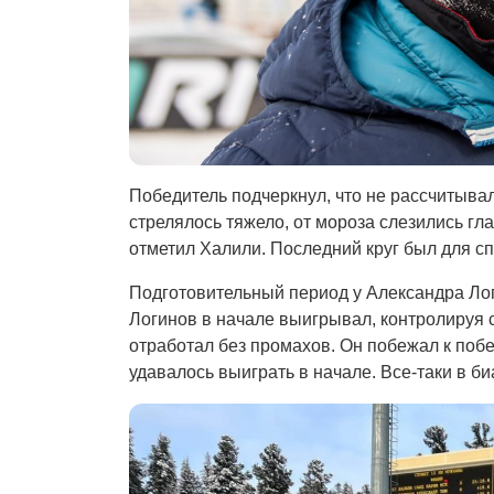
Победитель подчеркнул, что не рассчитывал 
стрелялось тяжело, от мороза слезились гл
отметил Халили. Последний круг был для с
Подготовительный период у Александра Лог
Логинов в начале выигрывал, контролируя
отработал без промахов. Он побежал к побе
удавалось выиграть в начале. Все-таки в би