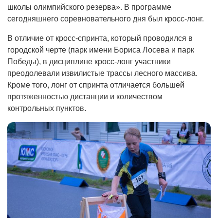
школы олимпийского резерва». В программе
сегодняшнего соревновательного дня был кросс-лонг.
В отличие от кросс-спринта, который проводился в
городской черте (парк имени Бориса Лосева и парк
Победы), в дисциплине кросс-лонг участники
преодолевали извилистые трассы лесного массива.
Кроме того, лонг от спринта отличается большей
протяженностью дистанции и количеством
контрольных пунктов.