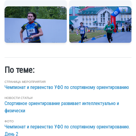
По теме:
СТРАНИЦА МЕРОПРИЯТИЯ
Чемпионат и первенство УФО по спортивному ориентированию
НОВОСТИ
СТАТЬИ
Спортивное ориентирование развивает интеллектуально и
физически
ФОТО
Чемпионат и первенство УФО по спортивному ориентированию.
День 2